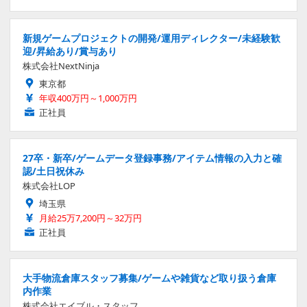
新規ゲームプロジェクトの開発/運用ディレクター/未経験歓
迎/昇給あり/賞与あり
株式会社NextNinja
東京都
年収400万円～1,000万円
正社員
27卒・新卒/ゲームデータ登録事務/アイテム情報の入力と確
認/土日祝休み
株式会社LOP
埼玉県
月給25万7,200円～32万円
正社員
大手物流倉庫スタッフ募集/ゲームや雑貨など取り扱う倉庫
内作業
株式会社エイブル・スタッフ