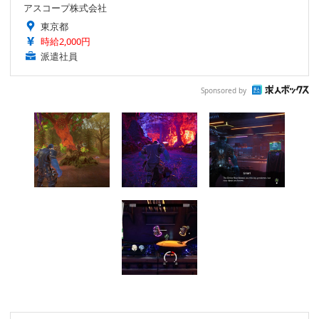
アスコープ株式会社
東京都
時給2,000円
派遣社員
Sponsored by