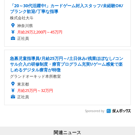
「20～30代活躍中!」カードゲーム封入スタッフ/未経験OK/
ブランク歓迎/丁寧な指導
株式会社大斗
神奈川県
月給29万2,200円～45万円
正社員
急募児童指導員/月給25万円～/土日休み/残業ほぼなし/コン
サル介入の研修制度・療育プログラム充実!/ゲーム感覚で楽
しめるデジタル療育が特徴
グランドオーキッド本所教室
東京都
月給25万円～32万円
正社員
Sponsored by
関連ニュース