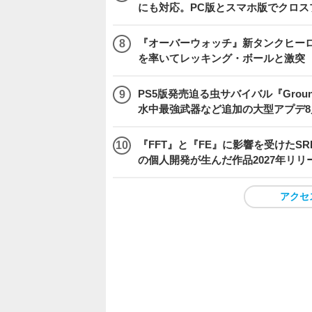
にも対応。PC版とスマホ版でクロス
『オーバーウォッチ』新タンクヒーロー
を率いてレッキング・ボールと激突
PS5版発売迫る虫サバイバル『Gro
水中最強武器など追加の大型アプデ8
『FFT』と『FE』に影響を受けたSR
の個人開発が生んだ作品2027年リリ
アクセ