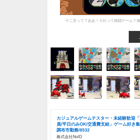
十二支って？ああ！それって格闘ゲーム？個
カジュアルゲームテスター・未経験歓迎「
員/平日のみOK/交通費支給」ゲーム好き集
調布市勤務/8532
株式会社NoID