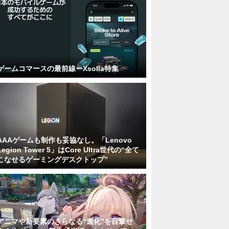
ゲームコマースの最前線ーXsolla特集
AAAゲームも制作も妥協なし。「Lenovo
Legion Tower 5」はCore Ultra世代の“全て
こなせるゲーミングデスクトップ”
アニマや新要素のさらなる“進化”を目撃せ