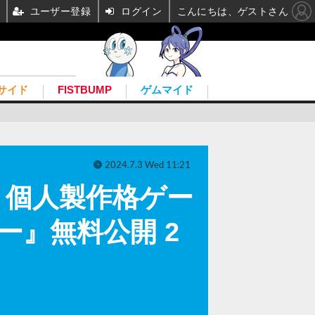
ユーザー登録
ログイン
こんにちは、ゲストさん
サイド
FISTBUMP
ゲムマイド
2024.7.3 Wed 11:21
？個人製作格ゲー
ー』無料公開 2