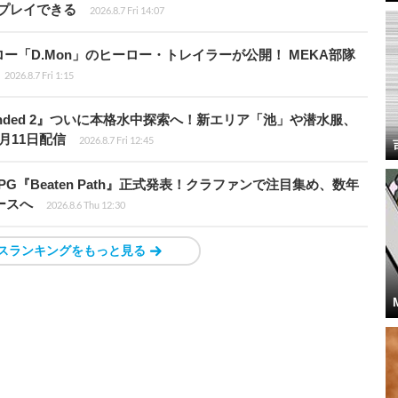
プレイできる
2026.8.7 Fri 14:07
「D.Mon」のヒーロー・トレイラーが公開！ MEKA部隊
2026.8.7 Fri 1:15
unded 2』ついに本格水中探索へ！新エリア「池」や潜水服、
月11日配信
2026.8.7 Fri 12:45
PG『Beaten Path』正式発表！クラファンで注目集め、数年
ースへ
2026.8.6 Thu 12:30
スランキングをもっと見る