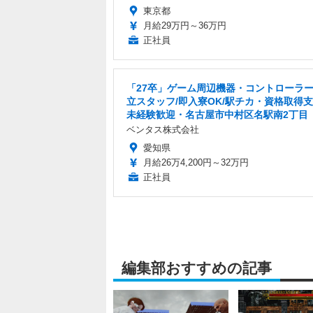
東京都
月給29万円～36万円
正社員
「27卒」ゲーム周辺機器・コントローラ
立スタッフ/即入寮OK/駅チカ・資格取得
未経験歓迎・名古屋市中村区名駅南2丁目
ベンタス株式会社
愛知県
月給26万4,200円～32万円
正社員
編集部おすすめの記事