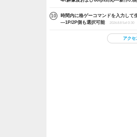
時間内に格ゲーコマンドを入力して生き残
―1P/2P側も選択可能
2026.8.8 Sat 0:30
アクセ