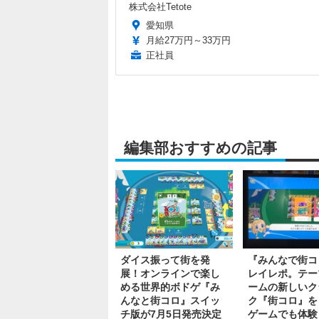
株式会社Tetote
愛知県
月給27万円～33万円
正社員
編集部おすすめの記事
ダイス振って街を発
『みんなで街コ
展！オンラインで楽し
レイレポ。テー
める世界的ボドゲ『み
ームの新しいク
んなと街コロ』スイッ
ク『街コロ』を
チ版が7月5日発売決定
ゲームでも体験