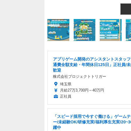
アプリゲーム開発のアシスタントスタッフ
通費全額支給・年間休日125日」正社員/
歓迎
株式会社プロジェクトトリガー
埼玉県
月給27万3,700円～40万円
正社員
「スピード採用で今すぐ働ける」ゲームテ
ー/未経験OK/研修充実/福利厚生充実/20~
躍中