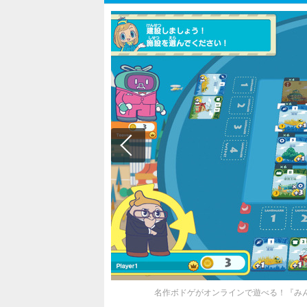
名作ボドゲがオンラインで遊べる！『みん