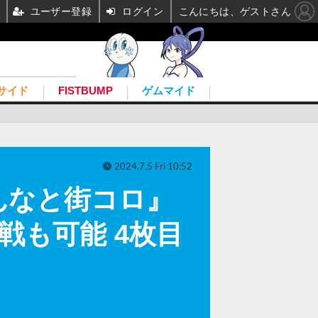
ユーザー登録
ログイン
こんにちは、ゲストさん
サイド
FISTBUMP
ゲムマイド
2024.7.5 Fri 10:52
んなと街コロ』
戦も可能 4枚目