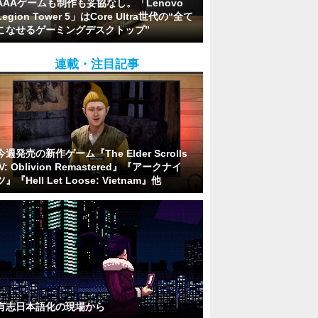
AAAゲームも制作も妥協なし。「Lenovo
Legion Tower 5」はCore Ultra世代の“全て
こなせるゲーミングデスクトップ”
連載・注目記事
今週発売の新作ゲーム『The Elder Scrolls
IV: Oblivion Remastered』『アークナイ
ツ』『Hell Let Loose: Vietnam』他
有志日本語化の現場から