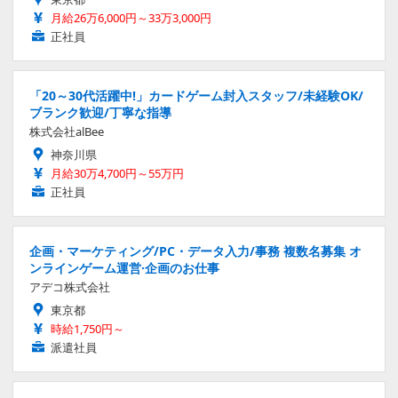
月給26万6,000円～33万3,000円
正社員
「20～30代活躍中!」カードゲーム封入スタッフ/未経験OK/
ブランク歓迎/丁寧な指導
株式会社alBee
神奈川県
月給30万4,700円～55万円
正社員
企画・マーケティング/PC・データ入力/事務 複数名募集 オ
ンラインゲーム運営·企画のお仕事
アデコ株式会社
東京都
時給1,750円～
派遣社員