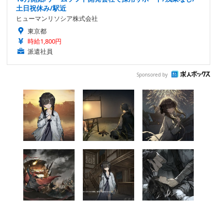
土日祝休み/駅近
ヒューマンリソシア株式会社
東京都
時給1,800円
派遣社員
Sponsored by