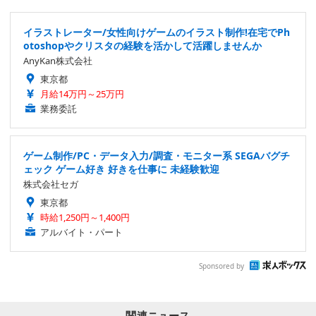
イラストレーター/女性向けゲームのイラスト制作!在宅でPh
otoshopやクリスタの経験を活かして活躍しませんか
AnyKan株式会社
東京都
月給14万円～25万円
業務委託
ゲーム制作/PC・データ入力/調査・モニター系 SEGAバグチ
ェック ゲーム好き 好きを仕事に 未経験歓迎
株式会社セガ
東京都
時給1,250円～1,400円
アルバイト・パート
Sponsored by
関連ニュース