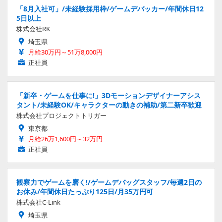
「8月入社可」/未経験採用枠/ゲームデバッカー/年間休日12
5日以上
株式会社RK
埼玉県
月給30万円～51万8,000円
正社員
「新卒・ゲームを仕事に!」3Dモーションデザイナーアシス
タント/未経験OK/キャラクターの動きの補助/第二新卒歓迎
株式会社プロジェクトトリガー
東京都
月給26万1,600円～32万円
正社員
観察力でゲームを磨く!/ゲームデバッグスタッフ/毎週2日の
お休み/年間休日たっぷり125日/月35万円可
株式会社C-Link
埼玉県