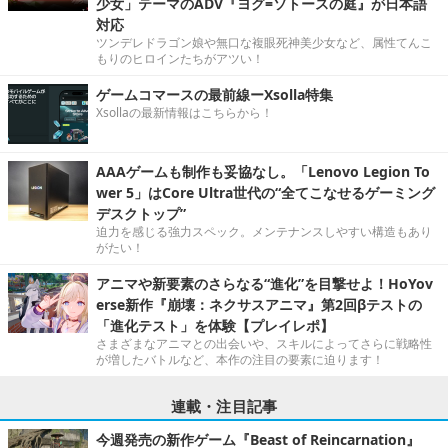
少女」テーマのADV『ヨグ=ソトースの庭』が日本語
対応
ツンデレドラゴン娘や無口な複眼死神美少女など、属性てんこ
もりのヒロインたちがアツい！
ゲームコマースの最前線ーXsolla特集
Xsollaの最新情報はこちらから！
AAAゲームも制作も妥協なし。「Lenovo Legion To
wer 5」はCore Ultra世代の“全てこなせるゲーミング
デスクトップ”
迫力を感じる強力スペック。メンテナンスしやすい構造もあり
がたい！
アニマや新要素のさらなる“進化”を目撃せよ！HoYov
erse新作『崩壊：ネクサスアニマ』第2回βテストの
「進化テスト」を体験【プレイレポ】
さまざまなアニマとの出会いや、スキルによってさらに戦略性
が増したバトルなど、本作の注目の要素に迫ります！
連載・注目記事
今週発売の新作ゲーム『Beast of Reincarnation』