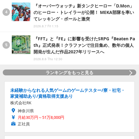
『オーバーウォッチ』新タンクヒーロー「D.Mon」
のヒーロー・トレイラーが公開！ MEKA部隊を率い
てレッキング・ボールと激突
2026.8.7 Fri 1:15
『FFT』と『FE』に影響を受けたSRPG『Beaten Pa
th』正式発表！クラファンで注目集め、数年の個人
開発が生んだ作品2027年リリースへ
2026.8.6 Thu 12:30
ランキングをもっと見る
未経験からなれる人気ゲームのゲームテスター/寮・社宅・
家賃補助あり/資格取得支援あり
株式会社RK
神奈川県
月給30万円～51万8,000円
正社員