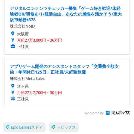
デジタルコンテンツチェッカー募集「ゲーム好き歓迎/未経
験者OK/研修あり/服装自由」あなたの感性を活かそう/東大
阪市勤務/878
株式会社NoID
大阪府
月給27万3,000円～36万円
正社員
アプリゲーム開発のアシスタントスタッフ「交通費全額支
給・年間休日125日」正社員/未経験歓迎
株式会社Meta Sales
埼玉県
月給27万7,700円～50万円
正社員
Sponsored by
Epic Gamesストア
トピックス