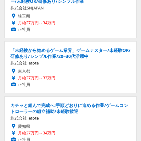
ー/未経験OK/研修あり/シンプル作業
株式会社SNJAPAN
埼玉県
月給27万円～34万円
正社員
「未経験から始めるゲーム業界」ゲームテスター/未経験OK/
研修あり/シンプル作業/20~30代活躍中
株式会社Tetote
東京都
月給27万円～33万円
正社員
カチッと組んで完成へ!手順どおりに進める作業/ゲームコン
トローラーの組立補助/未経験歓迎
株式会社Tetote
愛知県
月給27万円～34万円
正社員