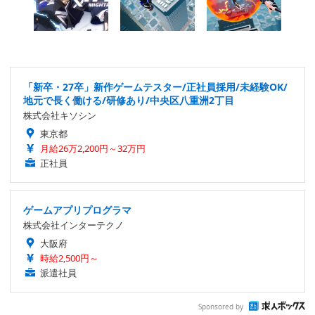
「新卒・27卒」新作ゲームテスター/正社員採用/未経験OK/
地元で長く働ける/研修あり/中央区八重洲2丁目
株式会社キソシン
東京都
月給26万2,200円～32万円
正社員
ゲームアプリプログラマ
株式会社インターテクノ
大阪府
時給2,500円～
派遣社員
Sponsored by