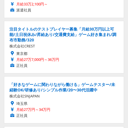
月給33万2,100円～
派遣社員
注目タイトルのテストプレイヤー募集「月給30万円以上可
能/土日祝休み/昇給あり/交通費支給」ゲーム好き集まれ/調
布市勤務/320
株式会社CREST
東京都
月給27万7,000円～36万円
正社員
「好きなゲームに関わりながら働ける」ゲームテスター/未
経験OK/研修あり/シンプル作業/20〜30代活躍中
株式会社SNJAPAN
埼玉県
月給27万円～34万円
正社員