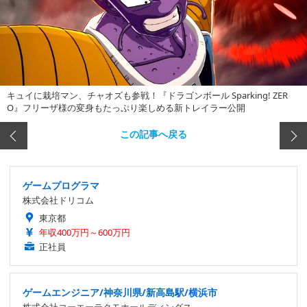
キュイに栽培マン、チャオズも参戦！『ドラゴンボール Sparking! ZER
O』フリーザ様の変身もたっぷり楽しめる新トレイラー公開
この記事へ戻る
ゲームプログラマ
株式会社ドリコム
東京都
年収400万円～600万円
正社員
ゲームエンジニア/神奈川県/新高島駅/横浜市