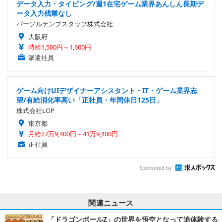
データ入力・タイピング/週1在宅ゲーム業界あんしん長期デ
ータ入力残業なし
パーソルテンプスタッフ株式会社
大阪府
時給1,500円～1,600円
派遣社員
ゲーム向けUIデザイナーアシスタント・IT・ゲーム業界志
望/有給消化率高い「正社員・年間休日125日」
株式会社LOP
東京都
月給27万9,400円～41万9,400円
正社員
Sponsored by
関連ニュース
「ドラゴンボールZ」の世界を悟空となって追体験する