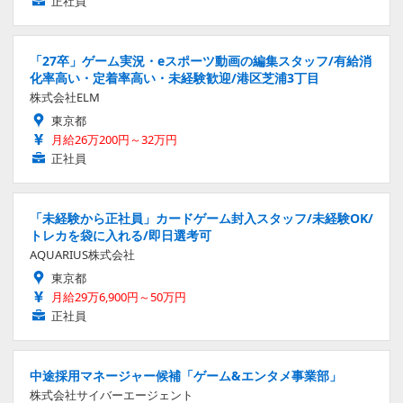
正社員
「27卒」ゲーム実況・eスポーツ動画の編集スタッフ/有給消
化率高い・定着率高い・未経験歓迎/港区芝浦3丁目
株式会社ELM
東京都
月給26万200円～32万円
正社員
「未経験から正社員」カードゲーム封入スタッフ/未経験OK/
トレカを袋に入れる/即日選考可
AQUARIUS株式会社
東京都
月給29万6,900円～50万円
正社員
中途採用マネージャー候補「ゲーム&エンタメ事業部」
株式会社サイバーエージェント