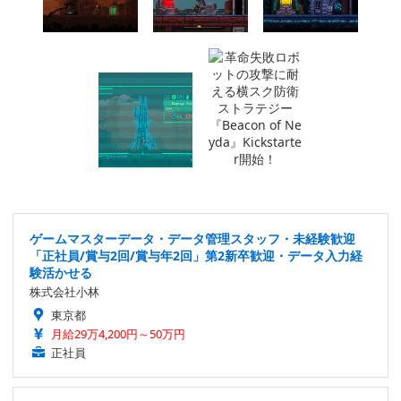
ゲームマスターデータ・データ管理スタッフ・未経験歓迎
「正社員/賞与2回/賞与年2回」第2新卒歓迎・データ入力経
験活かせる
株式会社小林
東京都
月給29万4,200円～50万円
正社員