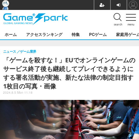
search
menu
ホーム
アクセスランキング
特集
PCゲーム
家庭用ゲー
ニュース
ゲーム業界
「ゲームを殺すな！」EUでオンラインゲームの
サービス終了後も継続してプレイできるように
する署名活動が実施、新たな法律の制定目指す
1枚目の写真・画像
2024.8.5 Mon 11:18