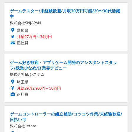
ゲームテスター/未経験歓迎/月収30万円可能/20〜30代活躍
中
株式会社SNJAPAN
愛知県
月給27万円～34万円
正社員
ゲーム好き歓迎・アプリゲーム開発のアシスタントスタッ
フ/残業少なめ/IT業界デビュー
株式会社ELシステム
埼玉県
月給29万2,900円～50万円
正社員
ゲームコントローラーの組立補助/コツコツ作業/未経験歓迎/
日払い可
株式会社Tetote