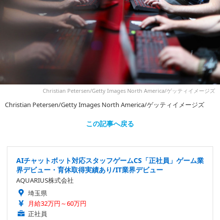
Christian Petersen/Getty Images North America/ゲッティイメージズ
Christian Petersen/Getty Images North America/ゲッティイメージズ
この記事へ戻る
AIチャットボット対応スタッフゲームCS「正社員」ゲーム業
界デビュー・育休取得実績あり/IT業界デビュー
AQUARIUS株式会社
埼玉県
月給32万円～60万円
正社員