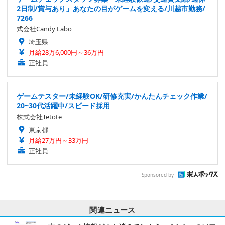
2日制/賞与あり」あなたの目がゲームを変える/川越市勤務/
7266
式会社Candy Labo
埼玉県
月給28万6,000円～36万円
正社員
ゲームテスター/未経験OK/研修充実/かんたんチェック作業/
20~30代活躍中/スピード採用
株式会社Tetote
東京都
月給27万円～33万円
正社員
Sponsored by
関連ニュース