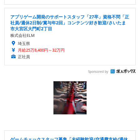
アプリゲーム開発のサポートスタッフ「27卒」資格不問「正
社員/週休2日制/賞与年2回」コンテンツ好き歓迎/さいたま
市大宮区大門町2丁目
株式会社ELM
埼玉県
月給25万8,400円～32万円
正社員
Sponsored by
ゲームチェックスタッフ募集「未経験歓迎/交通費支給/週休