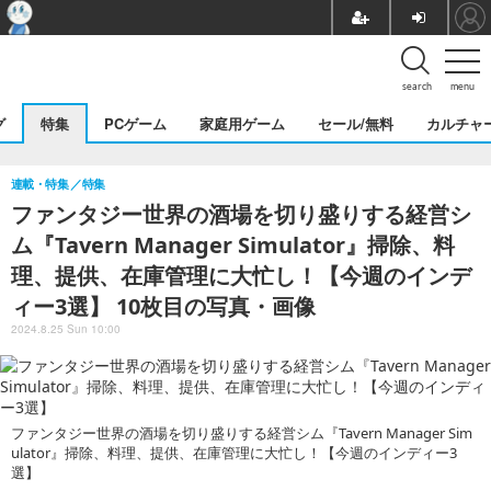
search
menu
グ
特集
PCゲーム
家庭用ゲーム
セール/無料
カルチャ
連載・特集
特集
ファンタジー世界の酒場を切り盛りする経営シ
ム『Tavern Manager Simulator』掃除、料
理、提供、在庫管理に大忙し！【今週のインデ
ィー3選】 10枚目の写真・画像
2024.8.25 Sun 10:00
ファンタジー世界の酒場を切り盛りする経営シム『Tavern Manager Sim
ulator』掃除、料理、提供、在庫管理に大忙し！【今週のインディー3
選】