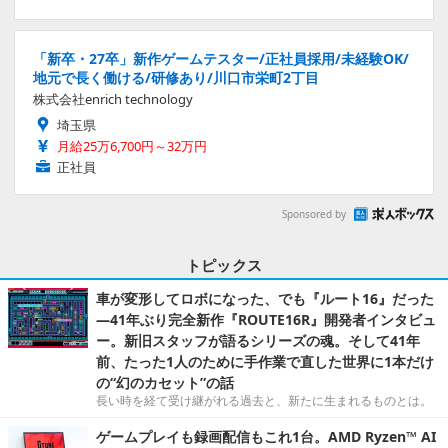
「新卒・27卒」新作ゲームテスター/正社員採用/未経験OK/
地元で長く働ける/研修あり/川口市栄町2丁目
株式会社enrich technology
埼玉県
月給25万6,700円～32万円
正社員
Sponsored by
トピックス
車が変形してロボになった、でも『ルート16』だった
―41年ぶり完全新作『ROUTE16R』開発者インタビュ
ー。新旧スタッフが語るシリーズの魂。そして41年
前、たった1人のために手作業で直した世界に1本だけ
の“幻のカセット”の話
長い時を経て受け継がれる過去と、新たに生まれるものとは。
ゲームプレイも録画配信もこれ1台。AMD Ryzen™ AI