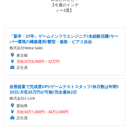
「新卒・27卒」ゲームインフラエンジニア/未経験活躍/サー
バー環境の構築運用/髪型・服装・ピアス自由
株式会社Meta Sales
東京都
月給25万6,500円～32万円
正社員
改善提案で完成度UP!/ゲームテストスタッフ/休日数は年間1
25日/月収35万円が可能/完全週休2日
株式会社C-Link
愛知県
月給34万1,000円～34万2,000円
正社員