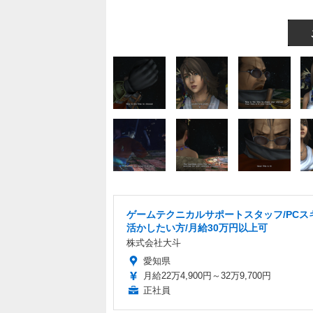
ゲームテクニカルサポートスタッフ/PCス
活かしたい方/月給30万円以上可
株式会社大斗
愛知県
月給22万4,900円～32万9,700円
正社員