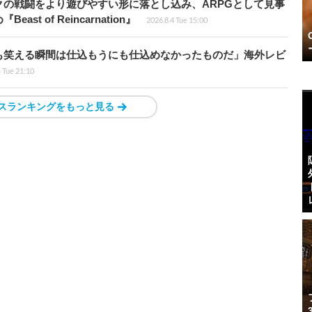
の戦闘をより遊びやすい形に落とし込み、ARPGとして見事
 of Reincarnation』
2026.8.4 Tue 15:00
も笑える瞬間は仕込もうにも仕込めなかったものだ」海外レビ
4 Tue 21:10
スランキングをもっと見る