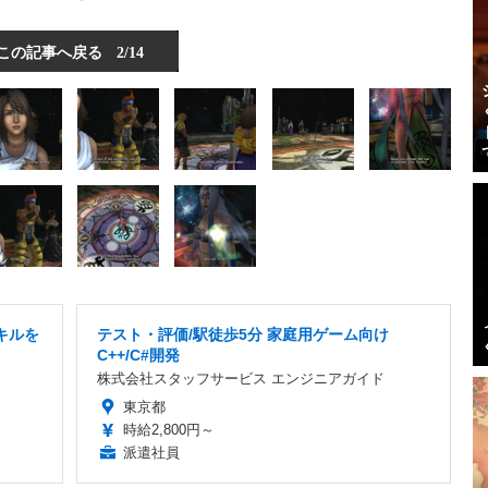
この記事へ戻る
2/14
キルを
テスト・評価/駅徒歩5分 家庭用ゲーム向け
C++/C#開発
株式会社スタッフサービス エンジニアガイド
東京都
時給2,800円～
派遣社員