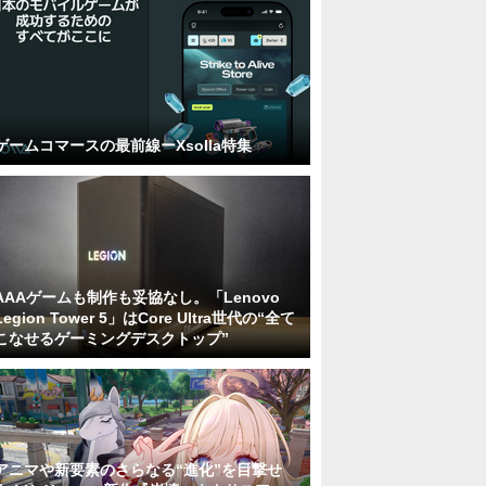
ゲームコマースの最前線ーXsolla特集
AAAゲームも制作も妥協なし。「Lenovo
Legion Tower 5」はCore Ultra世代の“全て
こなせるゲーミングデスクトップ”
アニマや新要素のさらなる“進化”を目撃せ