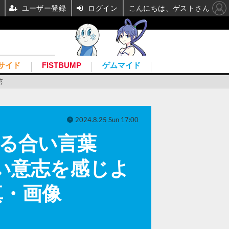
ユーザー登録
ログイン
こんにちは、ゲストさん
サイド
FISTBUMP
ゲムマイド
答
2024.8.25 Sun 17:00
る合い言葉
ぎない意志を感じよ
真・画像