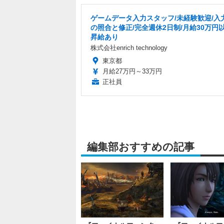
ゲームデータ入力スタッフ/未経験歓迎/入
の照合と修正/完全週休2日制/月給30万円以
昇給あり
株式会社enrich technology
東京都
月給27万円～33万円
正社員
編集部おすすめの記事