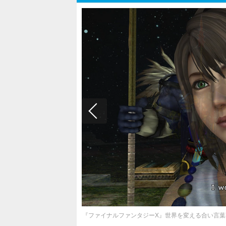
『ファイナルファンタジーX』世界を変える合い言葉は“N