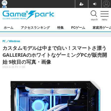
search
menu
ホーム
アクセスランキング
特集
PCゲーム
家庭用ゲー
PC
Windows
カスタムモデルは中まで白い！スマートさ漂う
GALLERIAのホワイトなゲーミングPCが販売開
始 9枚目の写真・画像
2024.8.30 Fri 11:50