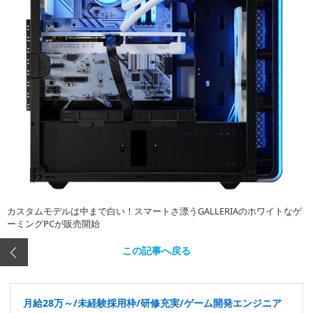
カスタムモデルは中まで白い！スマートさ漂うGALLERIAのホワイトなゲ
ーミングPCが販売開始
この記事へ戻る
月給28万～/未経験採用枠/研修充実/ゲーム開発エンジニア