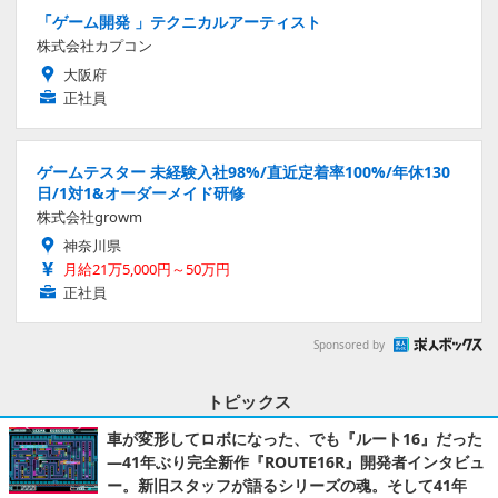
「ゲーム開発 」テクニカルアーティスト
株式会社カプコン
大阪府
正社員
ゲームテスター 未経験入社98%/直近定着率100%/年休130
日/1対1&オーダーメイド研修
株式会社growm
神奈川県
月給21万5,000円～50万円
正社員
Sponsored by
トピックス
車が変形してロボになった、でも『ルート16』だった
―41年ぶり完全新作『ROUTE16R』開発者インタビュ
ー。新旧スタッフが語るシリーズの魂。そして41年