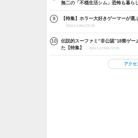
無二の「不穏生活シム」恐怖も暮ら
【特集】ホラー大好きゲーマーが選ぶ
2026.5.6 Wed 20:30
伝説的スーファミ“非公認”18禁ゲ
た【特集】
2026.1.12 Mon 19:00
アクセ