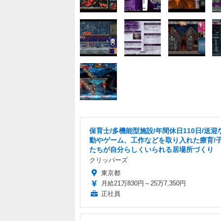
保育士/多機能型施設/年間休日110日/送迎
動やゲーム、工作などを取り入れた療育/
たちが自分らしくいられる居場所づくり
クリッパーズ
東京都
月給21万830円～25万7,350円
正社員