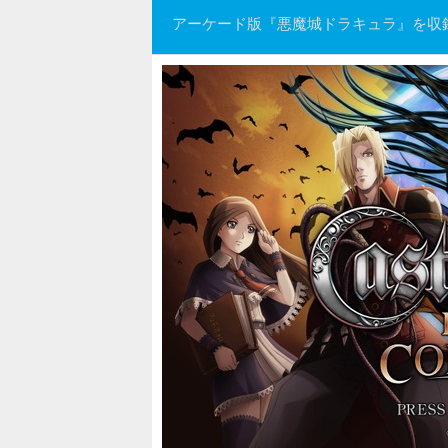
アーケード版『悪魔城ドラキュラ』を収録&