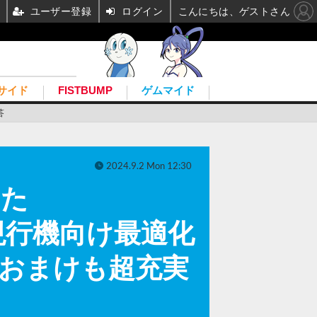
ユーザー登録
ログイン
こんにちは、ゲストさん
サイド
FISTBUMP
ゲムマイド
答
2024.9.2 Mon 12:30
した
on』は現行機向け最適化
やおまけも超充実