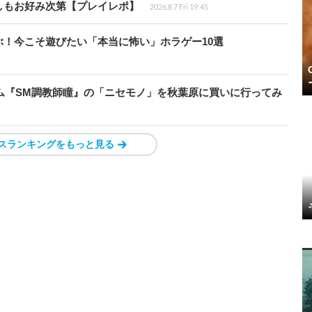
しもお好み次第【プレイレポ】
2026.8.7 Fri 19:45
！今こそ遊びたい「本当に怖い」ホラゲー10選
ーム『SM調教師瞳』の「ニセモノ」を秋葉原に買いに行ってみ
スランキングをもっと見る