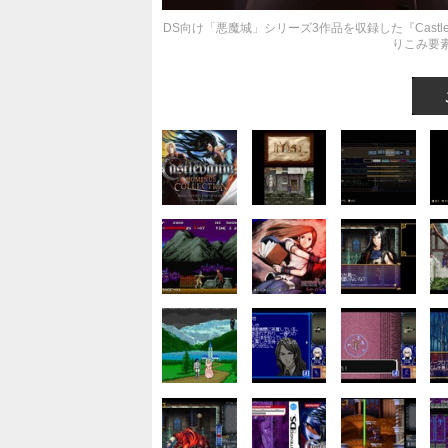
DS向け「悪魔城」シリーズ3作品を収録した『Castleva
りこみ要