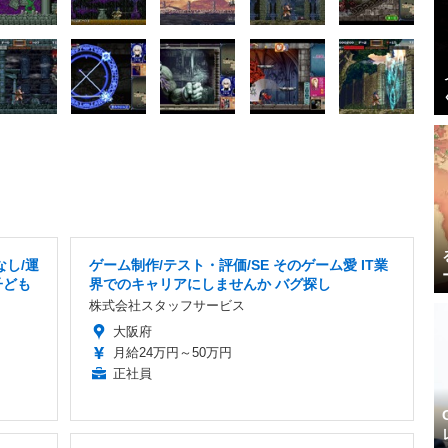
なし/運
ゲーム制作/テスト・評価/SE そのゲーム愛 IT業
子ども
界でのキャリアにしませんか バグ探し
株式会社スタッフサービス
大阪府
月給24万円～50万円
正社員