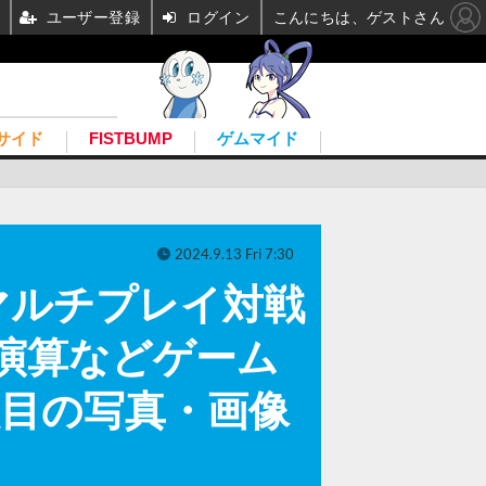
ユーザー登録
ログイン
こんにちは、ゲストさん
サイド
FISTBUMP
ゲムマイド
2024.9.13 Fri 7:30
マルチプレイ対戦
な物理演算などゲーム
枚目の写真・画像