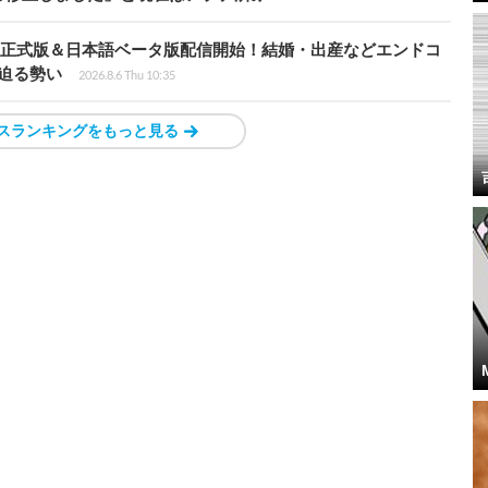
istria』正式版＆日本語ベータ版配信開始！結婚・出産などエンドコ
に迫る勢い
2026.8.6 Thu 10:35
スランキングをもっと見る