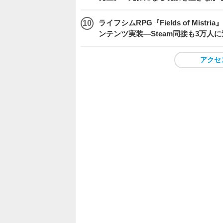
ライフシムRPG『Fields of M
ンテンツ実装―Steam同接も3万人
アクセ