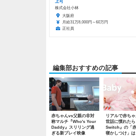
上可
株式会社小林
大阪府
月給31万8,000円～60万円
正社員
編集部おすすめの記事
赤ちゃんvs父親の非対
リアルで赤ちゃ
称マルチ『Who's Your
世話に慣れたら『
Daddy』スリリング過
Switch』の「
ぎる新プレイ映像
寝かしつけ」は