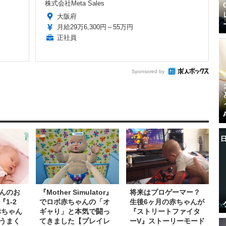
株式会社Meta Sales
大阪府
月給29万6,300円～55万円
正社員
Sponsored by
んのお
『Mother Simulator』
将来はプロゲーマー？
1-2
でロボ赤ちゃんの「オ
生後6ヶ月の赤ちゃんが
赤ちゃん
ギャり」と本気で闘っ
『ストリートファイタ
うまく
てきました【プレイレ
ーV』ストーリーモード