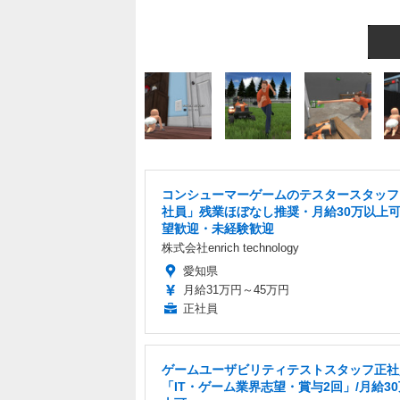
コンシューマーゲームのテスタースタッフ
社員」残業ほぼなし推奨・月給30万以上可/
望歓迎・未経験歓迎
株式会社enrich technology
愛知県
月給31万円～45万円
正社員
ゲームユーザビリティテストスタッフ正社
「IT・ゲーム業界志望・賞与2回」/月給3