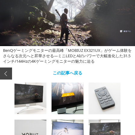
BenQゲーミングモニターの最高峰「MOBIUZ EX321UX」がゲーム体験を
さらなる次元へと昇華させる―ミニLEDとAIのパワーで大幅進化した31.5
インチ/144Hzの4Kゲーミングモニターの魅力に迫る
この記事へ戻る