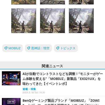
MOBIUZ
黒神話：悟空
トピックス
関連ニュース
AIが自動でコントラストなどを調整！“モニターがゲー
ム体験を変える”「MOBIUZ」新製品「EX321UX」を
味わってきた【イベントレポ】
連載・特集
2024.5.18 Sat 18:00
BenQゲーミング製品ブランド「MOBIUZ」「ZOWI