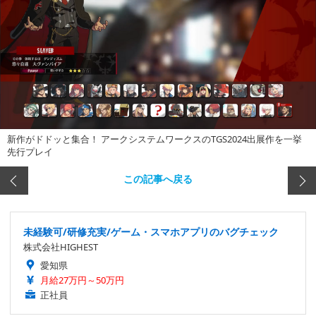
新作がドドッと集合！ アークシステムワークスのTGS2024出展作を一挙
先行プレイ
この記事へ戻る
未経験可/研修充実/ゲーム・スマホアプリのバグチェック
株式会社HIGHEST
愛知県
月給27万円～50万円
正社員