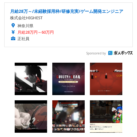
月給28万～/未経験採用枠/研修充実/ゲーム開発エンジニア
株式会社HIGHEST
神奈川県
月給28万円～60万円
正社員
Sponsored by