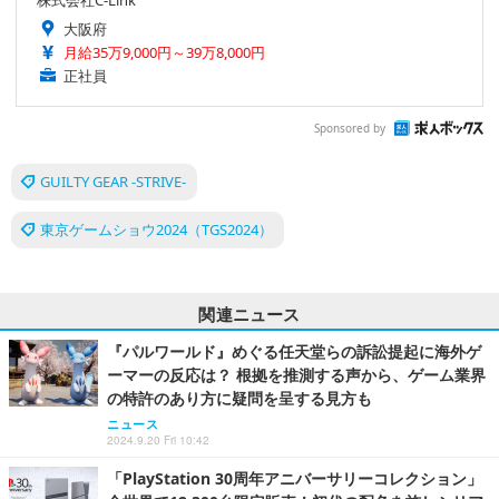
大阪府
月給35万9,000円～39万8,000円
正社員
Sponsored by
GUILTY GEAR -STRIVE-
東京ゲームショウ2024（TGS2024）
関連ニュース
『パルワールド』めぐる任天堂らの訴訟提起に海外ゲ
ーマーの反応は？ 根拠を推測する声から、ゲーム業界
の特許のあり方に疑問を呈する見方も
ニュース
2024.9.20 Fri 10:42
「PlayStation 30周年アニバーサリーコレクション」