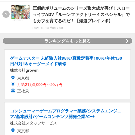
圧倒的ボリュームのシリーズ集大成が再び！スロー
ライフADV『ルーンファクトリー４スペシャル』で
もカブを育てるのだ！【爆速プレイレポ】
2021.12.13 Mon 7:00
ランキングをもっと見る
ゲームテスター 未経験入社98%/直近定着率100%/年休130
日/1対1&オーダーメイド研修
株式会社growm
東京都
月給21万5,000円～50万円
正社員
コンシューマーゲームプログラマー業務/システムエンジニ
ア/基本設計/ゲームコンテンツ開発企業/C++
株式会社スタッフサービス
東京都