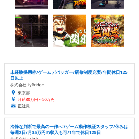
未経験採用枠/ゲームデバッガー/研修制度充実/年間休日125
日以上
株式会社HyBridge
東京都
月給30万円～50万円
正社員
冷静な判断で最高の一作へ!/ゲーム動作検証スタッフ/休みは
毎週2日/月35万円の収入も可/1年で休日125日
株式会社C-Link