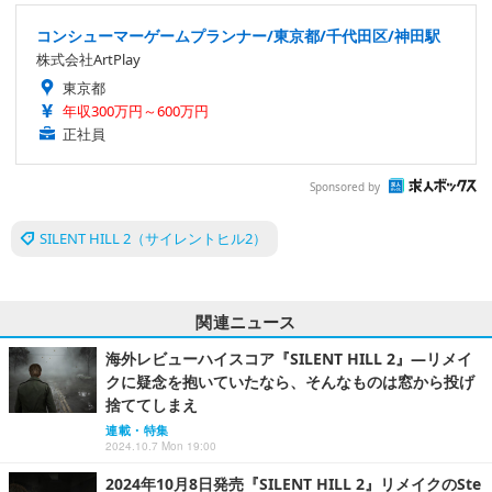
コンシューマーゲームプランナー/東京都/千代田区/神田駅
株式会社ArtPlay
東京都
年収300万円～600万円
正社員
Sponsored by
SILENT HILL 2（サイレントヒル2）
関連ニュース
海外レビューハイスコア『SILENT HILL 2』―リメイ
クに疑念を抱いていたなら、そんなものは窓から投げ
捨ててしまえ
連載・特集
2024.10.7 Mon 19:00
2024年10月8日発売『SILENT HILL 2』リメイクのSte