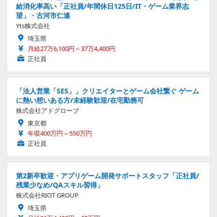
給消化率高い「正社員/年間休日125日/IT・ゲーム業界志
望」・古河市仁連
Yts株式会社
埼玉県
月給27万6,100円～37万4,400円
正社員
「法人営業「SES」」クリエイターとゲーム会社繋ぐ ゲーム
に熱い想いある方/未経験歓迎/在宅勤務可
株式会社アドグローブ
東京都
年収400万円～550万円
正社員
第2新卒歓迎・アプリゲーム開発サポートスタッフ「正社員/
残業少なめ/QAスキル習得」
株式会社RIOT GROUP
埼玉県