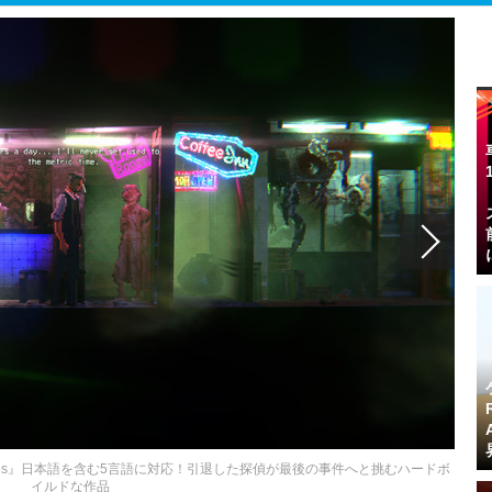
Bygones』日本語を含む5言語に対応！引退した探偵が最後の事件へと挑むハードボ
イルドな作品