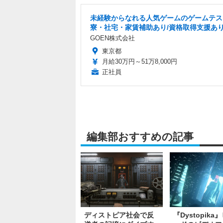
未経験からなれる人気ゲームのゲームテス
寮・社宅・家賃補助あり/資格取得支援あ
GOEN株式会社
東京都
月給30万円～51万8,000円
正社員
編集部おすすめの記事
ディストピア社会で反
『Dystopika