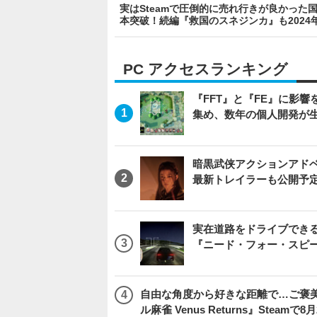
実はSteamで圧倒的に売れ行きが良かった
本突破！続編『救国のスネジンカ』も2024年
PC アクセスランキング
『FFT』と『FE』に影響を
集め、数年の個人開発が生
暗黒武侠アクションアドベンチ
最新トレイラーも公開予
実在道路をドライブできるブ
『ニード・フォー・スピ
自由な角度から好きな距離で…ご褒
ル麻雀 Venus Returns』Steamで8