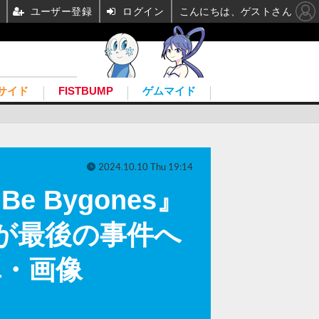
ユーザー登録
ログイン
こんにちは、ゲストさん
サイド
FISTBUMP
ゲムマイド
2024.10.10 Thu 19:14
e Bygones』
が最後の事件へ
真・画像