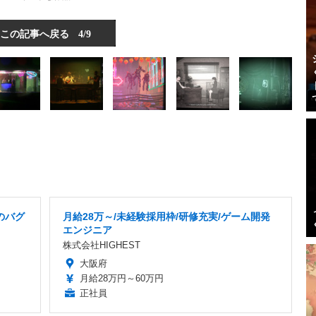
この記事へ戻る
4/9
のバグ
月給28万～/未経験採用枠/研修充実/ゲーム開発
エンジニア
株式会社HIGHEST
大阪府
月給28万円～60万円
正社員