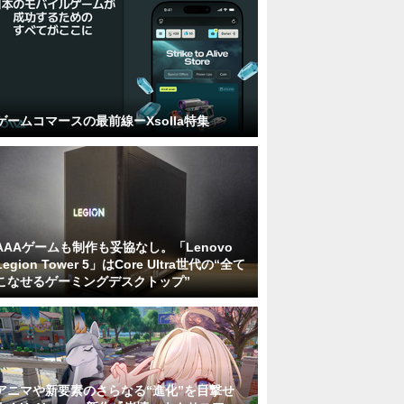
ゲームコマースの最前線ーXsolla特集
AAAゲームも制作も妥協なし。「Lenovo
Legion Tower 5」はCore Ultra世代の“全て
こなせるゲーミングデスクトップ”
アニマや新要素のさらなる“進化”を目撃せ