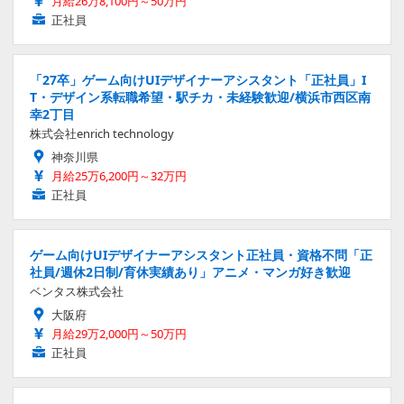
月給26万8,100円～50万円
正社員
「27卒」ゲーム向けUIデザイナーアシスタント「正社員」I
T・デザイン系転職希望・駅チカ・未経験歓迎/横浜市西区南
幸2丁目
株式会社enrich technology
神奈川県
月給25万6,200円～32万円
正社員
ゲーム向けUIデザイナーアシスタント正社員・資格不問「正
社員/週休2日制/育休実績あり」アニメ・マンガ好き歓迎
ベンタス株式会社
大阪府
月給29万2,000円～50万円
正社員