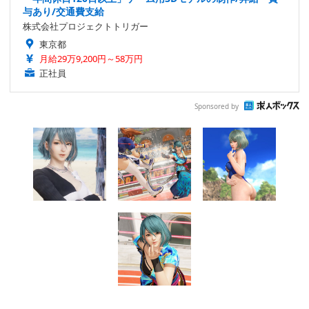
与あり/交通費支給
株式会社プロジェクトトリガー
東京都
月給29万9,200円～58万円
正社員
Sponsored by