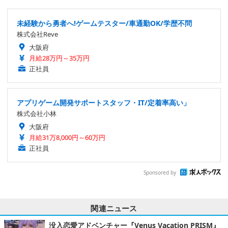
未経験から勇者へ!ゲームテスター/車通勤OK/学歴不問
株式会社Reve
大阪府
月給28万円～35万円
正社員
アプリゲーム開発サポートスタッフ・IT/定着率高い」
株式会社小林
大阪府
月給31万8,000円～60万円
正社員
Sponsored by
関連ニュース
没入恋愛アドベンチャー『Venus Vacation PRISM』