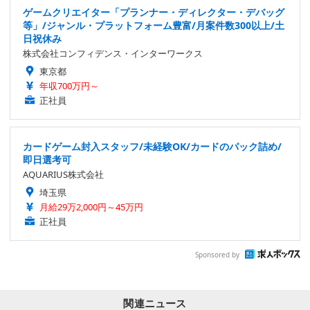
ゲームクリエイター「プランナー・ディレクター・デバッグ
等」/ジャンル・プラットフォーム豊富/月案件数300以上/土
日祝休み
株式会社コンフィデンス・インターワークス
東京都
年収700万円～
正社員
カードゲーム封入スタッフ/未経験OK/カードのパック詰め/
即日選考可
AQUARIUS株式会社
埼玉県
月給29万2,000円～45万円
正社員
Sponsored by
関連ニュース