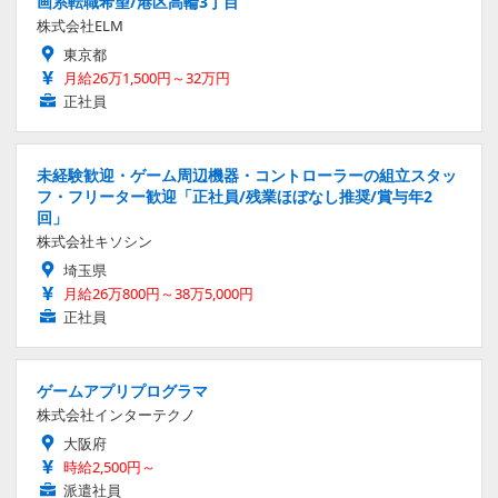
画系転職希望/港区高輪3丁目
株式会社ELM
東京都
月給26万1,500円～32万円
正社員
未経験歓迎・ゲーム周辺機器・コントローラーの組立スタッ
フ・フリーター歓迎「正社員/残業ほぼなし推奨/賞与年2
回」
株式会社キソシン
埼玉県
月給26万800円～38万5,000円
正社員
ゲームアプリプログラマ
株式会社インターテクノ
大阪府
時給2,500円～
派遣社員