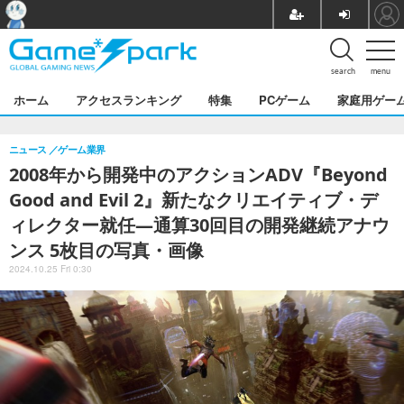
search
menu
ホーム
アクセスランキング
特集
PCゲーム
家庭用ゲー
ニュース
ゲーム業界
2008年から開発中のアクションADV『Beyond
Good and Evil 2』新たなクリエイティブ・デ
ィレクター就任―通算30回目の開発継続アナウ
ンス 5枚目の写真・画像
2024.10.25 Fri 0:30