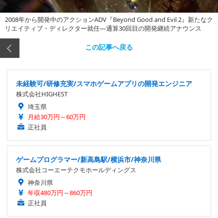
2008年から開発中のアクションADV『Beyond Good and Evil 2』新たなク
リエイティブ・ディレクター就任―通算30回目の開発継続アナウンス
この記事へ戻る
未経験可/研修充実/スマホゲームアプリの開発エンジニア
株式会社HIGHEST
埼玉県
月給30万円～60万円
正社員
ゲームプログラマー/新高島駅/横浜市/神奈川県
株式会社コーエーテクモホールディングス
神奈川県
年収480万円～860万円
正社員