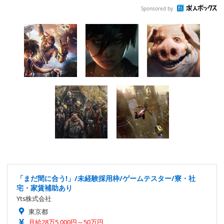
Sponsored by
「まだ間に合う!」/未経験採用枠/ゲームテスター/寮・社
宅・家賃補助あり
Yts株式会社
東京都
月給28万5,000円～50万円