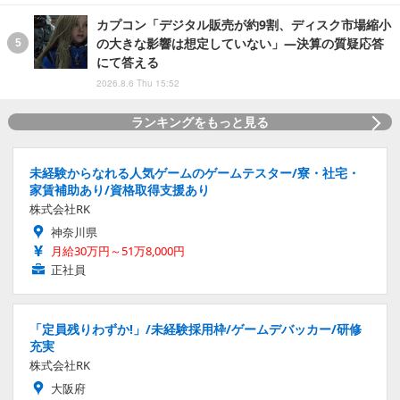
カプコン「デジタル販売が約9割、ディスク市場縮小
の大きな影響は想定していない」―決算の質疑応答
にて答える
2026.8.6 Thu 15:52
ランキングをもっと見る
未経験からなれる人気ゲームのゲームテスター/寮・社宅・
家賃補助あり/資格取得支援あり
株式会社RK
神奈川県
月給30万円～51万8,000円
正社員
「定員残りわずか!」/未経験採用枠/ゲームデバッカー/研修
充実
株式会社RK
大阪府