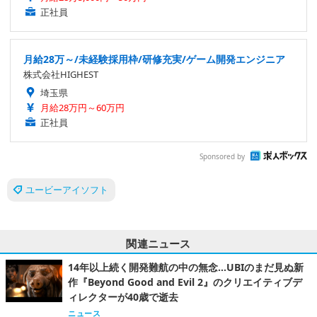
正社員
月給28万～/未経験採用枠/研修充実/ゲーム開発エンジニア
株式会社HIGHEST
埼玉県
月給28万円～60万円
正社員
Sponsored by
ユービーアイソフト
関連ニュース
14年以上続く開発難航の中の無念…UBIのまだ見ぬ新
作『Beyond Good and Evil 2』のクリエイティブデ
ィレクターが40歳で逝去
ニュース