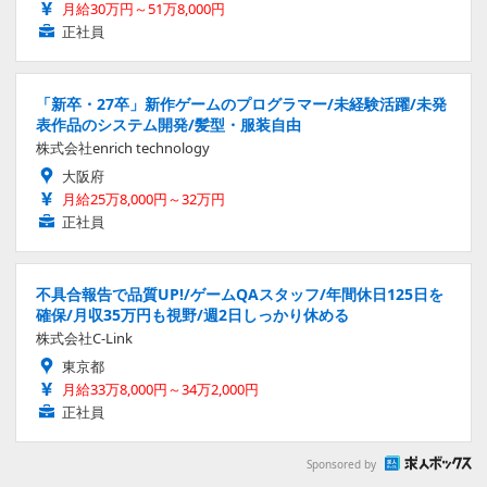
月給30万円～51万8,000円
正社員
「新卒・27卒」新作ゲームのプログラマー/未経験活躍/未発
表作品のシステム開発/髪型・服装自由
株式会社enrich technology
大阪府
月給25万8,000円～32万円
正社員
不具合報告で品質UP!/ゲームQAスタッフ/年間休日125日を
確保/月収35万円も視野/週2日しっかり休める
株式会社C-Link
東京都
月給33万8,000円～34万2,000円
正社員
Sponsored by