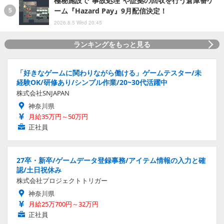
極秘施設で“事故処理”や証拠の回収を行う倉庫番ゲ
ーム『Hazard Pay』9月配信決定！
2026.8.5 Wed 20:45
ランキングをもっと見る
「好きなゲームに関わりながら働ける」ゲームテスター/未
経験OK/研修あり/シンプル作業/20~30代活躍中
株式会社SNJAPAN
神奈川県
月給35万円～50万円
正社員
27卒・新卒/ゲームデータ登録事務/アイテム情報の入力と確
認/土日祝休み
株式会社プロジェクトトリガー
神奈川県
月給25万700円～32万円
正社員