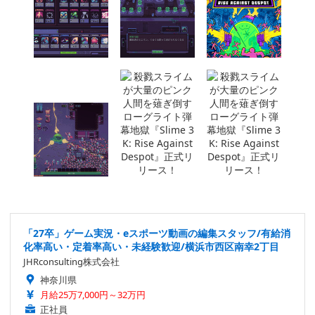
「27卒」ゲーム実況・eスポーツ動画の編集スタッフ/有給消
化率高い・定着率高い・未経験歓迎/横浜市西区南幸2丁目
JHRconsulting株式会社
神奈川県
月給25万7,000円～32万円
正社員