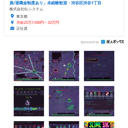
員/退職金制度あり」未経験歓迎・渋谷区渋谷1丁目
株式会社ELシステム
東京都
月給25万7,500円～32万円
正社員
Sponsored by