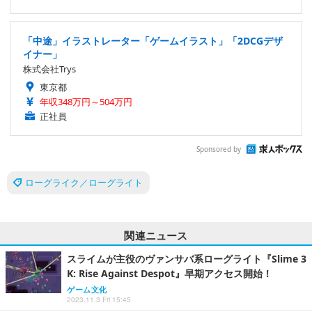
「中途」イラストレーター「ゲームイラスト」「2DCGデザ
イナー」
株式会社Trys
東京都
年収348万円～504万円
正社員
Sponsored by
ローグライク／ローグライト
関連ニュース
スライムが主役のヴァンサバ系ローグライト『Slime 3
K: Rise Against Despot』早期アクセス開始！
ゲーム文化
2023.11.3 Fri 15:45