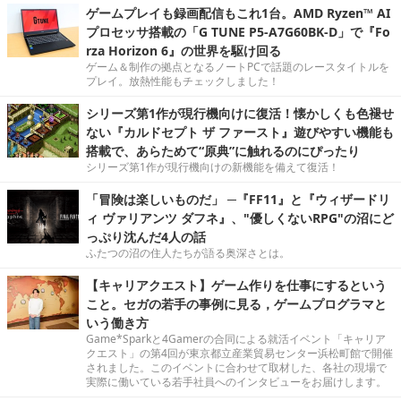
ゲームプレイも録画配信もこれ1台。AMD Ryzen™ AI
プロセッサ搭載の「G TUNE P5-A7G60BK-D」で『Fo
rza Horizon 6』の世界を駆け回る
ゲーム＆制作の拠点となるノートPCで話題のレースタイトルを
プレイ。放熱性能もチェックしました！
シリーズ第1作が現行機向けに復活！懐かしくも色褪せ
ない『カルドセプト ザ ファースト』遊びやすい機能も
搭載で、あらためて“原典”に触れるのにぴったり
シリーズ第1作が現行機向けの新機能を備えて復活！
「冒険は楽しいものだ」 ─『FF11』と『ウィザードリ
ィ ヴァリアンツ ダフネ』、"優しくないRPG"の沼にど
っぷり沈んだ4人の話
ふたつの沼の住人たちが語る奥深さとは。
【キャリアクエスト】ゲーム作りを仕事にするという
こと。セガの若手の事例に見る，ゲームプログラマと
いう働き方
Game*Sparkと4Gamerの合同による就活イベント「キャリア
クエスト」の第4回が東京都立産業貿易センター浜松町館で開催
されました。このイベントに合わせて取材した、各社の現場で
実際に働いている若手社員へのインタビューをお届けします。