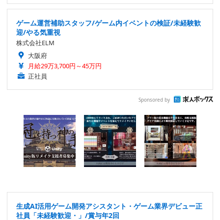
ゲーム運営補助スタッフ/ゲーム内イベントの検証/未経験歓
迎/やる気重視
株式会社ELM
大阪府
月給29万3,700円～45万円
正社員
Sponsored by
生成AI活用ゲーム開発アシスタント・ゲーム業界デビュー正
社員「未経験歓迎・」/賞与年2回