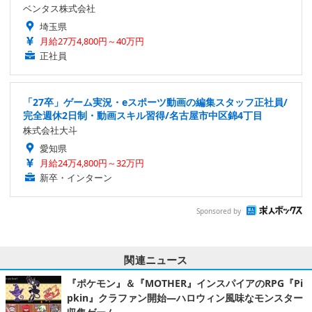
ベンタス株式会社
埼玉県
月給27万4,800円～40万円
正社員
「27卒」ゲーム実況・eスポーツ動画の編集スタッフ正社員/
完全週休2日制・動画スキル習得/名古屋市中区錦4丁目
株式会社大斗
愛知県
月給24万4,800円～32万円
新卒・インターン
Sponsored by
関連ニュース
『ポケモン』＆『MOTHER』インスパイアのRPG『Pi
pkin』クラファン開始―ハロウィン風味なモンスター