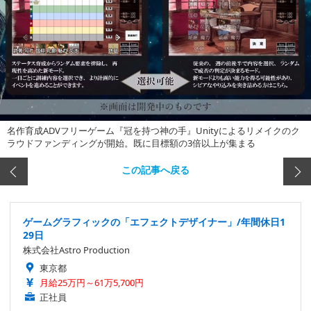
名作育成ADVフリーゲーム『冠を持つ神の手』Unityによるリメイクのク
ラウドファンディングが開始。既に目標額の3倍以上が集まる
この記事へ戻る
ゲームグラフィックの「エフェクトデザイナー」/年間休日1
29日
株式会社Astro Production
東京都
月給25万円～61万5,700円
正社員