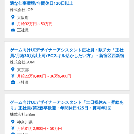
適な仕事環境/年間休日120日以上
株式会社LOP
大阪府
月給32万円～50万円
正社員
ゲーム向けUIデザイナーアシスタント正社員・駅チカ「正社
員/月給30万以上可/PCスキル活かしたい方」・新宿区西新宿
株式会社GUM
東京都
月給22万9,400円～36万9,400円
正社員
ゲーム向けUIデザイナーアシスタント「土日祝休み・昇給あ
り」正社員/第2新卒歓迎・年間休日125日・賞与年2回
株式会社alBee
神奈川県
月給31万2,900円～50万円