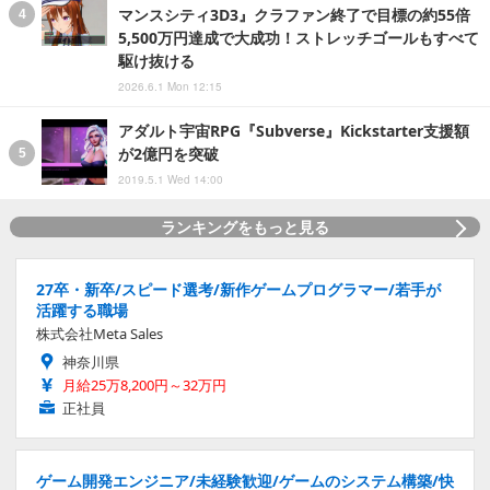
マンスシティ3D3』クラファン終了で目標の約55倍
5,500万円達成で大成功！ストレッチゴールもすべて
駆け抜ける
2026.6.1 Mon 12:15
アダルト宇宙RPG『Subverse』Kickstarter支援額
が2億円を突破
2019.5.1 Wed 14:00
ランキングをもっと見る
27卒・新卒/スピード選考/新作ゲームプログラマー/若手が
活躍する職場
株式会社Meta Sales
神奈川県
月給25万8,200円～32万円
正社員
ゲーム開発エンジニア/未経験歓迎/ゲームのシステム構築/快