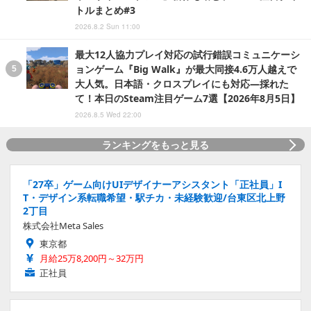
トルまとめ#3
2026.8.2 Sun 11:00
最大12人協力プレイ対応の試行錯誤コミュニケーシ
ョンゲーム『Big Walk』が最大同接4.6万人越えで
大人気。日本語・クロスプレイにも対応―採れた
て！本日のSteam注目ゲーム7選【2026年8月5日】
2026.8.5 Wed 22:00
ランキングをもっと見る
「27卒」ゲーム向けUIデザイナーアシスタント「正社員」I
T・デザイン系転職希望・駅チカ・未経験歓迎/台東区北上野
2丁目
株式会社Meta Sales
東京都
月給25万8,200円～32万円
正社員