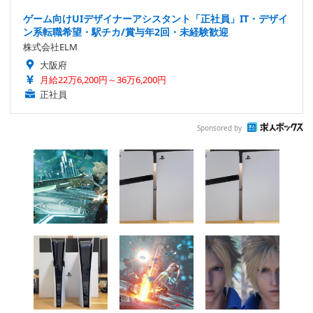
ゲーム向けUIデザイナーアシスタント「正社員」IT・デザイ
ン系転職希望・駅チカ/賞与年2回・未経験歓迎
株式会社ELM
大阪府
月給22万6,200円～36万6,200円
正社員
Sponsored by