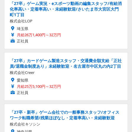
「27卒」ゲーム実況・eスポーツ動画の編集スタッフ/有給消
化率高い・定着率高い・未経験歓迎/さいたま市大宮区大門
町1丁目
株式会社LOP
埼玉県
月給26万1,400円～32万円
正社員
「27卒」カードゲーム製造スタッフ・交通費全額支給「正社
員/退職金制度あり」未経験歓迎・名古屋市中区丸の内2丁目
株式会社Creer
愛知県
月給25万5,100円～32万円
正社員
「27卒・新卒」ゲーム会社での一般事務スタッフ/オフィス
ワーク転職希望/残業ほぼなし・定着率高い・未経験歓迎
株式会社キソシン
神奈川県