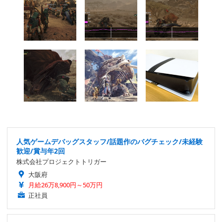
人気ゲームデバッグスタッフ/話題作のバグチェック/未経験
歓迎/賞与年2回
株式会社プロジェクトトリガー
大阪府
月給26万8,900円～50万円
正社員