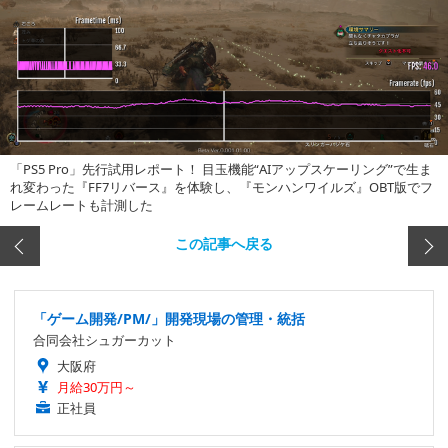
「PS5 Pro」先行試用レポート！ 目玉機能“AIアップスケーリング”で生ま
れ変わった『FF7リバース』を体験し、『モンハンワイルズ』OBT版でフ
レームレートも計測した
この記事へ戻る
「ゲーム開発/PM/」開発現場の管理・統括
合同会社シュガーカット
大阪府
月給30万円～
正社員