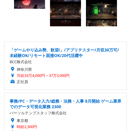
「ゲームやり込み勢、歓迎!」/アプリテスター/月収30万可/
未経験OK/リモート面接OK/20代活躍中
BCC株式会社
神奈川県
月給33万4,000円～37万3,000円
正社員
事務/PC・データ入力/総務・法務・人事 8月開始 ゲーム業界
でのデータ可視化業務 2300
パーソルテンプスタッフ株式会社
東京都
時給2,300円