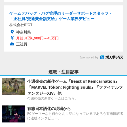
ゲームデバッグ・バグ管理のリーダーサポートスタッフ・
「正社員/交通費全額支給」ゲーム業界デビュー
株式会社RIOT
神奈川県
月給31万6,900円～45万円
正社員
Sponsored by
連載・注目記事
今週発売の新作ゲーム『Beast of Reincarnation』
『MARVEL Tōkon: Fighting Souls』『ファイナルフ
ァンタジーXIV』他
今週発売の新作ゲームはこちら。
有志日本語化の現場から
PCゲーマーなら何かとお世話になっているであろう有志翻訳者
に連続インタビュー。