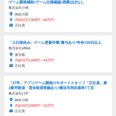
ゲーム開発補助/ゲーム仕様確認/残業ほぼなし
株式会社小林
神奈川県
月給32万7,800円～60万円
正社員
「土日祝休み」ゲーム更新作業/賞与あり/年休120日以上
株式会社alBee
東京都
月給16万5,000円～43万円
正社員
「27卒」アプリゲーム開発のサポートスタッフ「正社員」第
2新卒歓迎・育休取得実績あり/横浜市西区南幸1丁目
株式会社LOP
神奈川県
月給26万3,800円～32万円
正社員