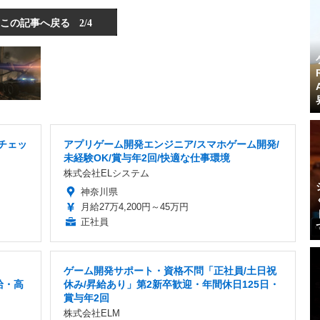
この記事へ戻る
2/4
チェッ
アプリゲーム開発エンジニア/スマホゲーム開発/
未経験OK/賞与年2回/快適な仕事環境
株式会社ELシステム
神奈川県
月給27万4,200円～45万円
正社員
ゲーム開発サポート・資格不問「正社員/土日祝
給・高
休み/昇給あり」第2新卒歓迎・年間休日125日・
賞与年2回
株式会社ELM