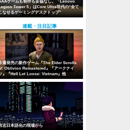
AAAゲームも制作も妥協なし。「Lenovo
Legion Tower 5」はCore Ultra世代の“全て
こなせるゲーミングデスクトップ”
連載・注目記事
今週発売の新作ゲーム『The Elder Scrolls
IV: Oblivion Remastered』『アークナイ
ツ』『Hell Let Loose: Vietnam』他
有志日本語化の現場から