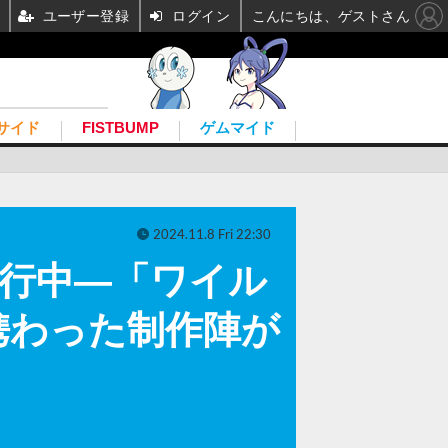
ユーザー登録
ログイン
こんにちは、ゲストさん
サイド
FISTBUMP
ゲムマイド
2024.11.8 Fri 22:30
ト進行中―「ワイル
携わった制作陣が