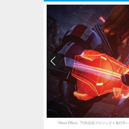
『Mass Effect』TV作品化プロジェクト