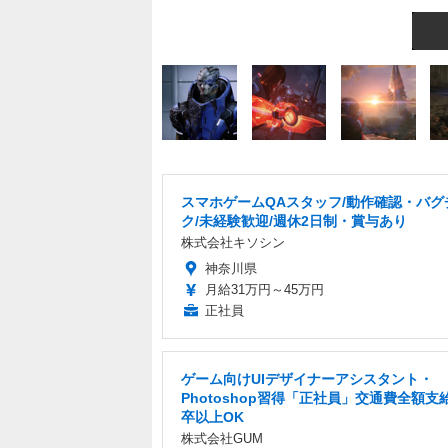
スマホゲームQAスタッフ/動作確認・バグ
ク/未経験歓迎/週休2日制・賞与あり
株式会社キソシン
神奈川県
月給31万円～45万円
正社員
ゲーム向けUIデザイナーアシスタント・
Photoshop習得「正社員」交通費全額支
卒以上OK
株式会社GUM