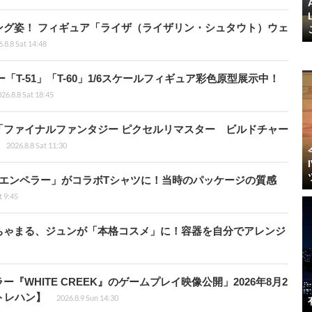
ング姿！ フィギュア「ライザ（ライザリン・シュタウト）ウェ
.8.8 Sat 14:48
ー「T-51」「T-60」1/6スケールフィギュア彩色原型展示中！
26.8.8 Sat 18:45
「ファイナルファンタジー ピクセルリマスター ビルドチャー
2026.8.8 Sat 11:30
エンペラー」がコラボTシャツに！当時のパッケージの質感
t 9:45
ちゃまる、ジュンが「本格コスメ」に！容器を自分でアレンジ
WHITE CREEK』のゲームプレイ映像公開」2026年8月2
トレハン】
2026.8.9 Sun 14:30