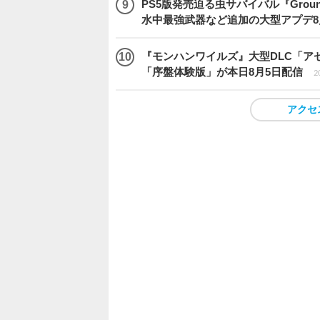
PS5版発売迫る虫サバイバル『Gro
水中最強武器など追加の大型アプデ8
『モンハンワイルズ』大型DLC「ア
「序盤体験版」が本日8月5日配信
2
アクセ