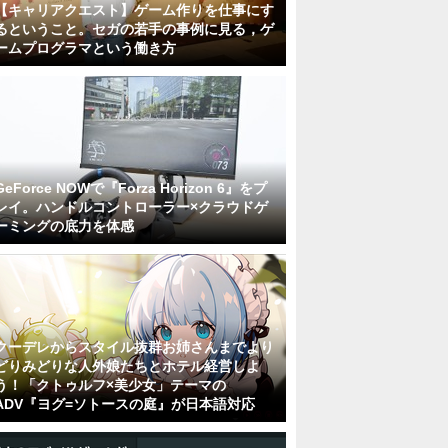
【キャリアクエスト】ゲーム作りを仕事にす
るということ。セガの若手の事例に見る，ゲ
ームプログラマという働き方
GeForce NOWで『Forza Horizon 6』をプ
レイ。ハンドルコントローラー×クラウドゲ
ーミングの底力を体感
クーデレからスタイル抜群お姉さんまでより
どりみどりな人外娘たちとホテル経営しよ
う！「クトゥルフ×美少女」テーマの
ADV『ヨグ=ソトースの庭』が日本語対応