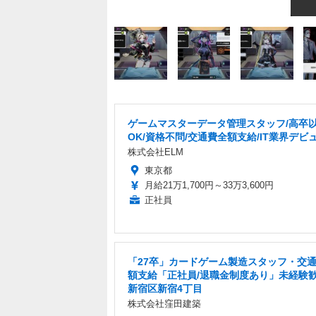
ゲームマスターデータ管理スタッフ/高卒
OK/資格不問/交通費全額支給/IT業界デビ
株式会社ELM
東京都
月給21万1,700円～33万3,600円
正社員
「27卒」カードゲーム製造スタッフ・交
額支給「正社員/退職金制度あり」未経験
新宿区新宿4丁目
株式会社窪田建築