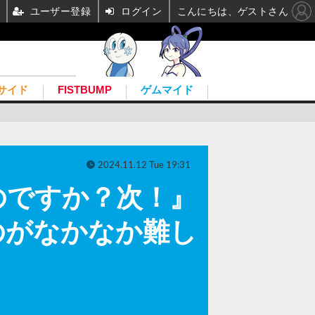
ユーザー登録
ログイン
こんにちは、ゲストさん
サイド
FISTBUMP
ゲムマイド
2024.11.12 Tue 19:31
のですか？次！』
のがなかなか難し