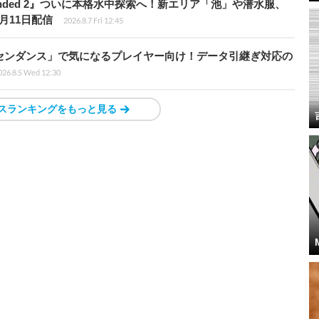
unded 2』ついに本格水中探索へ！新エリア「池」や潜水服、
月11日配信
2026.8.7 Fri 12:45
センダンス」で気になるプレイヤー向け！データ引継ぎ対応の
026.8.5 Wed 12:30
スランキングをもっと見る