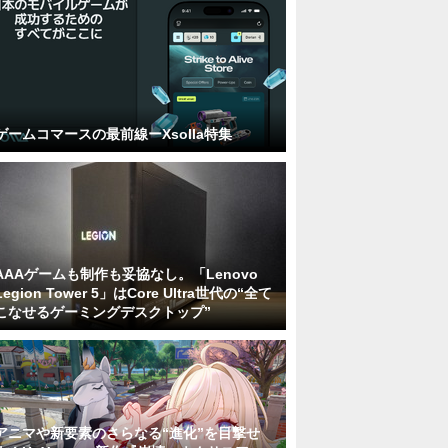
ゲームコマースの最前線ーXsolla特集
AAAゲームも制作も妥協なし。「Lenovo
Legion Tower 5」はCore Ultra世代の“全て
こなせるゲーミングデスクトップ”
アニマや新要素のさらなる“進化”を目撃せ