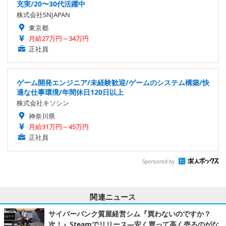
充実/20〜30代活躍中
株式会社SNJAPAN
東京都
月給27万円～34万円
正社員
ゲーム開発エンジニア/未経験歓迎/ゲームのシステム構築/快
適な仕事環境/年間休日120日以上
株式会社キソシン
神奈川県
月給31万円～45万円
正社員
Sponsored by
関連ニュース
サイバーパンク質屋経営シム『買わないのですか？
次！』Steamでリリース―安く買って高く売るのがな