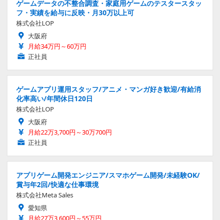
ゲームデータの不整合調査・家庭用ゲームのテスタースタッ
フ・実績を給与に反映・月30万以上可
株式会社LOP
大阪府
月給34万円～60万円
正社員
ゲームアプリ運用スタッフ/アニメ・マンガ好き歓迎/有給消
化率高い/年間休日120日
株式会社LOP
大阪府
月給22万3,700円～30万700円
正社員
アプリゲーム開発エンジニア/スマホゲーム開発/未経験OK/
賞与年2回/快適な仕事環境
株式会社Meta Sales
愛知県
月給27万3,600円～55万円