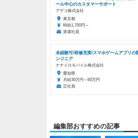
ール中心のカスタマーサポート
アデコ株式会社
東京都
時給1,700円～
派遣社員
未経験可/研修充実/スマホゲームアプリの
ンジニア
ナナイロモバイル株式会社
愛知県
月給30万円～60万円
正社員
編集部おすすめの記事