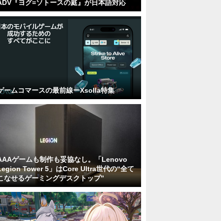
ADV『ヨグ=ソトースの庭』が日本語対応
ゲームコマースの最前線ーXsolla特集
AAAゲームも制作も妥協なし。「Lenovo
Legion Tower 5」はCore Ultra世代の“全て
こなせるゲーミングデスクトップ”