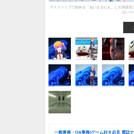
デスクトップで始める「あいえるたん」との同居生活…！
ないツ
一般事務・OA事務/ゲーム好き必見 電話