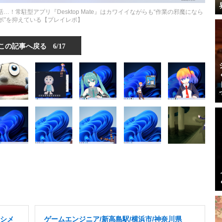
常駐型アプリ『Desktop Mate』はカワイイながらも“作業の邪魔になら
ボ”を抑えている【プレイレポ】
この記事へ戻る
6/17
ナシメ
ゲームエンジニア/新高島駅/横浜市/神奈川県