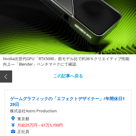
Nvidia次世代GPU「RTX5090」前モデル比で約36％クリエイティブ性能
向上―「Blender」ベンチマークにて確認
この記事へ戻る
ゲームグラフィックの「エフェクトデザイナー」/年間休日1
29日
株式会社Astro Production
東京都
月給25万円～61万5,700円
正社員