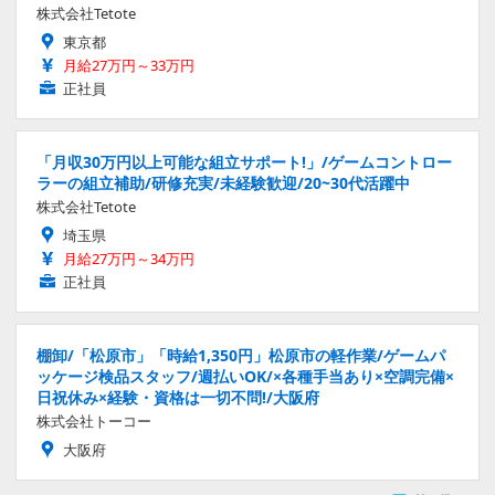
株式会社Tetote
東京都
月給27万円～33万円
正社員
「月収30万円以上可能な組立サポート!」/ゲームコントロー
ラーの組立補助/研修充実/未経験歓迎/20~30代活躍中
株式会社Tetote
埼玉県
月給27万円～34万円
正社員
棚卸/「松原市」「時給1,350円」松原市の軽作業/ゲームパ
ッケージ検品スタッフ/週払いOK/×各種手当あり×空調完備×
日祝休み×経験・資格は一切不問!/大阪府
株式会社トーコー
大阪府