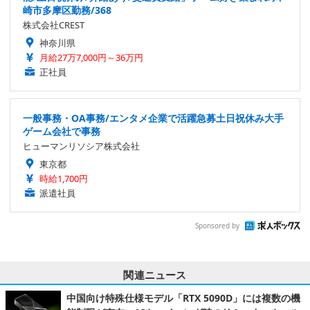
崎市多摩区勤務/368
株式会社CREST
神奈川県
月給27万7,000円～36万円
正社員
一般事務・OA事務/エンタメ企業で活躍急募土日祝休み大手
ゲーム会社で事務
ヒューマンリソシア株式会社
東京都
時給1,700円
派遣社員
Sponsored by
関連ニュース
中国向け特殊仕様モデル「RTX 5090D」には複数の機