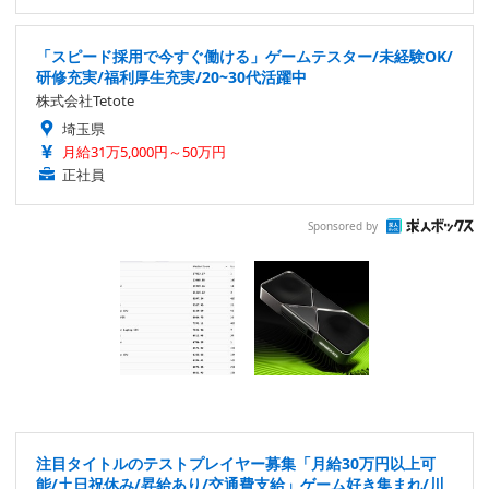
「スピード採用で今すぐ働ける」ゲームテスター/未経験OK/
研修充実/福利厚生充実/20~30代活躍中
株式会社Tetote
埼玉県
月給31万5,000円～50万円
正社員
Sponsored by
注目タイトルのテストプレイヤー募集「月給30万円以上可
能/土日祝休み/昇給あり/交通費支給」ゲーム好き集まれ/川