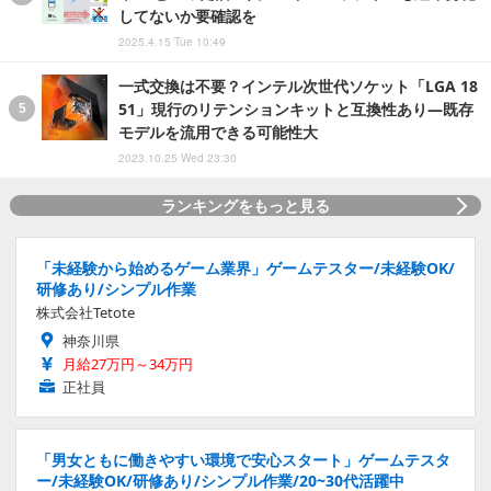
してないか要確認を
2025.4.15 Tue 10:49
一式交換は不要？インテル次世代ソケット「LGA 18
51」現行のリテンションキットと互換性あり―既存
モデルを流用できる可能性大
2023.10.25 Wed 23:30
ランキングをもっと見る
「未経験から始めるゲーム業界」ゲームテスター/未経験OK/
研修あり/シンプル作業
株式会社Tetote
神奈川県
月給27万円～34万円
正社員
「男女ともに働きやすい環境で安心スタート」ゲームテスタ
ー/未経験OK/研修あり/シンプル作業/20~30代活躍中