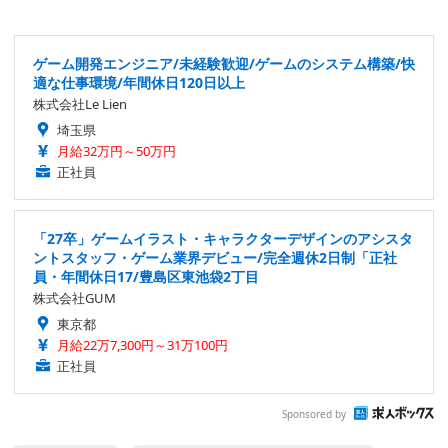
ゲーム開発エンジニア/未経験歓迎/ゲームのシステム構築/快
適な仕事環境/年間休日120日以上
株式会社Le Lien
埼玉県
月給32万円～50万円
正社員
「27卒」ゲームイラスト・キャラクターデザインのアシスタ
ントスタッフ・ゲーム業界デビュー/完全週休2日制「正社
員・年間休日17/豊島区東池袋2丁目
株式会社GUM
東京都
月給22万7,300円～31万100円
正社員
Sponsored by