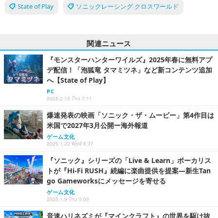
State of Play
ソニックレーシング クロスワールド
関連ニュース
『モンスターハンターワイルズ』2025年春に無料アプ
デ配信！「泡狐竜 タマミツネ」など新コンテンツ追加
へ【State of Play】
PC
2025.2.13 Thu 7:11
爆速発表の映画「ソニック・ザ・ムービー」第4作目は
米国で2027年3月公開ー海外報道
ゲーム文化
2025.1.22 Wed 8:37
『ソニック』シリーズの「Live & Learn」ボーカリス
トが『Hi-Fi RUSH』続編に楽曲提供を提案―新生Tan
go Gameworksにメッセージを寄せる
ゲーム文化
2025.1.9 Thu 0:00
音速ハリネズミが『マインクラフト』の世界を駆け抜