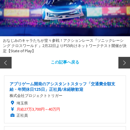
おなじみのキャラたちが堂々参戦！アクションレース『ソニックレーシ
ング クロスワールド 』2月22日よりPS5向けネットワークテスト開催が決
定【State of Play】
この記事へ戻る
アプリゲーム開発のアシスタントスタッフ「交通費全額支
給・年間休日125日」正社員/未経験歓迎
株式会社プロジェクトトリガー
埼玉県
月給27万3,700円～40万円
正社員