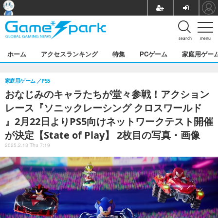
search
menu
ホーム
アクセスランキング
特集
PCゲーム
家庭用ゲー
家庭用ゲーム
PS5
おなじみのキャラたちが堂々参戦！アクション
レース『ソニックレーシング クロスワールド
』2月22日よりPS5向けネットワークテスト開催
が決定【State of Play】 2枚目の写真・画像
2025.2.13 Thu 7:19