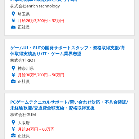
株式会社enrich technology
埼玉県
月給26万3,300円～32万円
正社員
ゲームUI・GUIの開発サポートスタッフ・資格取得支援/育
休取得実績あり/IT・ゲーム業界志望
株式会社RIOT
神奈川県
月給30万5,700円～50万円
正社員
PCゲームテクニカルサポート/問い合わせ対応・不具合確認/
未経験歓迎/交通費全額支給・資格取得支援
株式会社GUM
大阪府
月給34万円～60万円
正社員