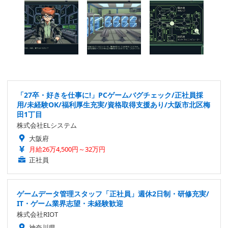
「27卒・好きを仕事に!」PCゲームバグチェック/正社員採
用/未経験OK/福利厚生充実/資格取得支援あり/大阪市北区梅
田1丁目
株式会社ELシステム
大阪府
月給26万4,500円～32万円
正社員
ゲームデータ管理スタッフ「正社員」週休2日制・研修充実/
IT・ゲーム業界志望・未経験歓迎
株式会社RIOT
神奈川県