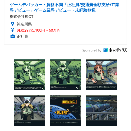
ゲームデバッカー・資格不問「正社員/交通費全額支給/IT業
界デビュー」ゲーム業界デビュー・未経験歓迎
株式会社RIOT
神奈川県
月給29万5,100円～60万円
正社員
Sponsored by