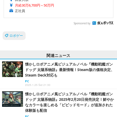
月給30万6,700円～50万円
正社員
Sponsored by
ロボゲー
関連ニュース
懐かしロボアニメ風ビジュアルノベル『機動戦艦ガン
ドッグ 太陽系物語』最新情報！Steam版の価格決定、
Steam Deck対応も
PC
2025.1.25 Sat 21:30
懐かしロボアニメ風ビジュアルノベル『機動戦艦ガン
ドッグ 太陽系物語』2025年2月20日発売決定！鮮やか
なカラーを楽しめる「ビビッドモード」が追加された
体験版も配信
PC