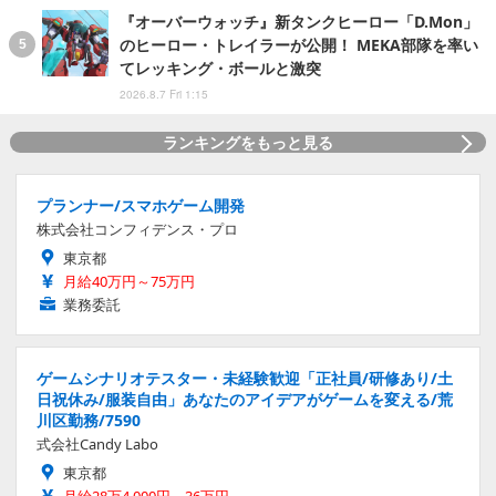
『オーバーウォッチ』新タンクヒーロー「D.Mon」
のヒーロー・トレイラーが公開！ MEKA部隊を率い
てレッキング・ボールと激突
2026.8.7 Fri 1:15
ランキングをもっと見る
プランナー/スマホゲーム開発
株式会社コンフィデンス・プロ
東京都
月給40万円～75万円
業務委託
ゲームシナリオテスター・未経験歓迎「正社員/研修あり/土
日祝休み/服装自由」あなたのアイデアがゲームを変える/荒
川区勤務/7590
式会社Candy Labo
東京都