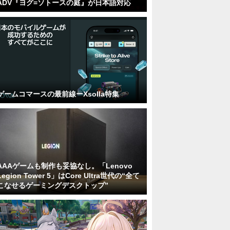
ADV『ヨグ=ソトースの庭』が日本語対応
ゲームコマースの最前線ーXsolla特集
AAAゲームも制作も妥協なし。「Lenovo
Legion Tower 5」はCore Ultra世代の“全て
こなせるゲーミングデスクトップ”