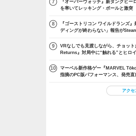
『オーバーウォッチ』新タンクヒーロー
を率いてレッキング・ボールと激突
『ゴーストリコン ワイルドランズ』
ディングが終わらない」報告がSte
VRなしでも見渡しながら、チョット
Returns』対局中に“触れる”とヒロ
マーベル新作格ゲー『MARVEL Tōkon
指摘のPC版パフォーマンス、発売直
アクセ