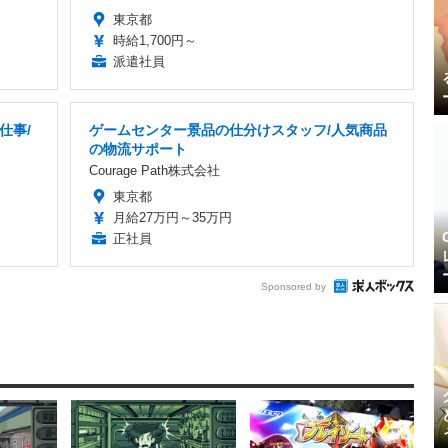
東京都
時給1,700円～
派遣社員
仕事/
ゲームセンター景品の仕分けスタッフ/人気商品
の物流サポート
Courage Path株式会社
東京都
月給27万円～35万円
正社員
Sponsored by