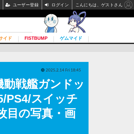
ユーザー登録
ログイン
こんにちは、ゲストさん
サイド
FISTBUMP
ゲムマイド
2025.2.14 Fri 18:45
機動戦艦ガンドッ
PS4/スイッチ
 9枚目の写真・画