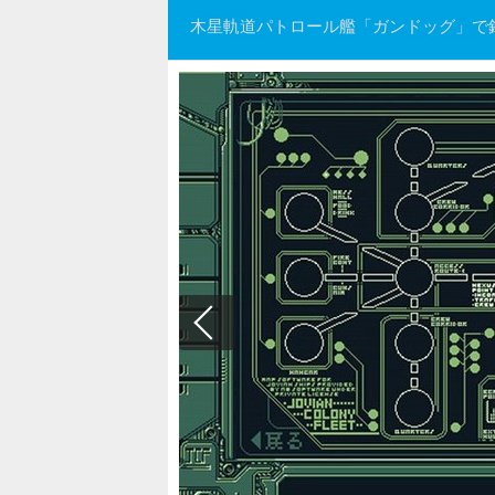
木星軌道パトロール艦「ガンドッグ」で