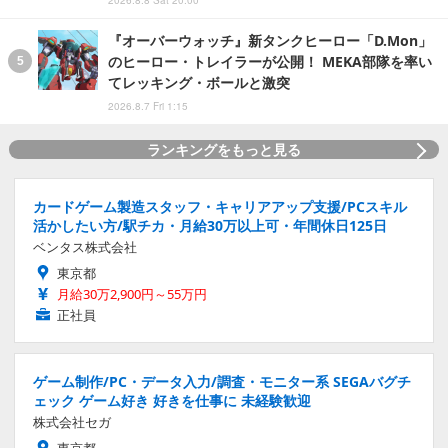
2026.8.8 Sat 20:00
『オーバーウォッチ』新タンクヒーロー「D.Mon」
のヒーロー・トレイラーが公開！ MEKA部隊を率い
てレッキング・ボールと激突
2026.8.7 Fri 1:15
ランキングをもっと見る
カードゲーム製造スタッフ・キャリアアップ支援/PCスキル
活かしたい方/駅チカ・月給30万以上可・年間休日125日
ベンタス株式会社
東京都
月給30万2,900円～55万円
正社員
ゲーム制作/PC・データ入力/調査・モニター系 SEGAバグチ
ェック ゲーム好き 好きを仕事に 未経験歓迎
株式会社セガ