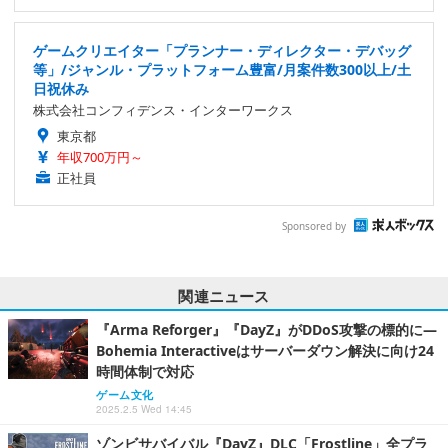
ゲームクリエイター「プランナー・ディレクター・デバッグ
等」/ジャンル・プラットフォーム豊富/月案件数300以上/土
日祝休み
株式会社コンフィデンス・インターワークス
東京都
年収700万円～
正社員
Sponsored by
関連ニュース
『Arma Reforger』『DayZ』がDDoS攻撃の標的に―
Bohemia Interactiveはサーバーダウン解決に向け24
時間体制で対応
ゲーム文化
2025.2.5 Wed 14:45
ゾンビサバイバル『DayZ』DLC「Frostline」全プラ