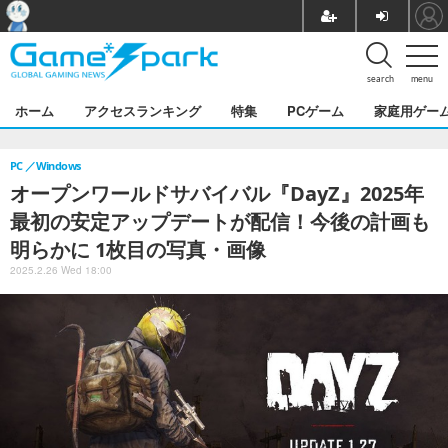
search
menu
ホーム
アクセスランキング
特集
PCゲーム
家庭用ゲー
PC
Windows
オープンワールドサバイバル『DayZ』2025年
最初の安定アップデートが配信！今後の計画も
明らかに 1枚目の写真・画像
2025.2.26 Wed 18:00