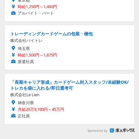
東京都
時給1,250円～1,400円
アルバイト・パート
トレーディングカードゲームの包装・梱包
株式会社バイトレ
埼玉県
時給1,500円～1,875円
派遣社員
「長期キャリア形成」カードゲーム封入スタッフ/未経験OK/
トレカを袋に入れる/即日選考可
株式会社Le Lien
神奈川県
月給29万9,100円～45万円
正社員
Sponsored by