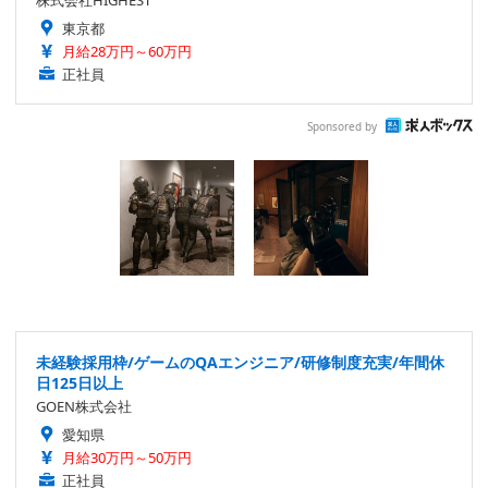
株式会社HIGHEST
東京都
月給28万円～60万円
正社員
Sponsored by
未経験採用枠/ゲームのQAエンジニア/研修制度充実/年間休
日125日以上
GOEN株式会社
愛知県
月給30万円～50万円
正社員