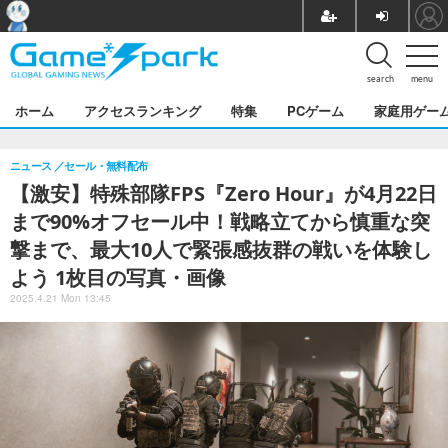
search
menu
ホーム
アクセスランキング
特集
PCゲーム
家庭用ゲー
ニュース
セール・無料配布
【激安】特殊部隊FPS『Zero Hour』が4月22日
まで90%オフセール中！戦略立てから慎重な突
撃まで、最大10人で緊張感抜群の戦いを体験し
よう 1枚目の写真・画像
2025.4.21 Mon 13:45