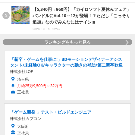
【5,340円→960円】「カイロソフト夏休みフェア」
バンドルにVol.10～12が登場！？ただし「こっそり
追加」なのでみんなにはナイショ
2026.8.6 Thu 22:49
ランキングをもっと見る
「新卒・ゲームを仕事に!」3Dモーションデザイナーアシス
タント/未経験OK/キャラクターの動きの補助/第二新卒歓迎
株式会社LOP
埼玉県
月給25万9,500円～32万円
正社員
「ゲーム開発 」テスト・ビルドエンジニア
株式会社カプコン
大阪府
正社員