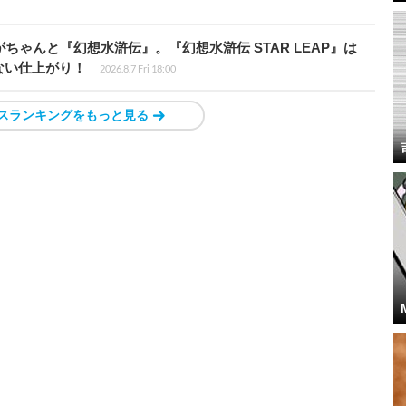
ちゃんと『幻想水滸伝』。『幻想水滸伝 STAR LEAP』は
ない仕上がり！
2026.8.7 Fri 18:00
スランキングをもっと見る