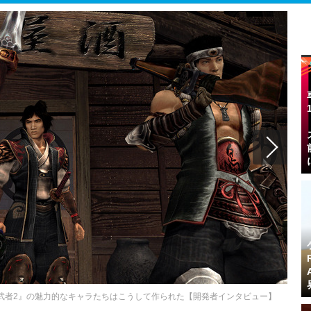
武者2』の魅力的なキャラたちはこうして作られた【開発者インタビュー】