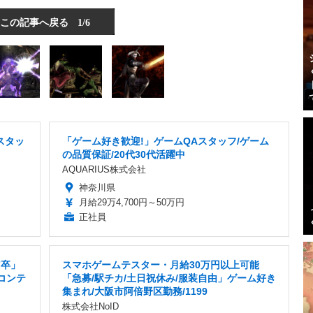
この記事へ戻る
1/6
スタッ
「ゲーム好き歓迎!」ゲームQAスタッフ/ゲーム
の品質保証/20代30代活躍中
AQUARIUS株式会社
神奈川県
月給29万4,700円～50万円
正社員
7卒」
スマホゲームテスター・月給30万円以上可能
コンテ
「急募/駅チカ/土日祝休み/服装自由」ゲーム好き
集まれ/大阪市阿倍野区勤務/1199
株式会社NoID