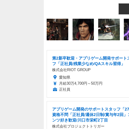
第2新卒歓迎・アプリゲーム開発サポート
フ「正社員/残業少なめ/QAスキル習得」
株式会社RIOT GROUP
愛知県
月給30万4,700円～50万円
正社員
アプリゲーム開発のサポートスタッフ「2
資格不問「正社員/週休2日制/賞与年2回」
ンツ好き歓迎/川口市栄町2丁目
株式会社プロジェクトトリガー