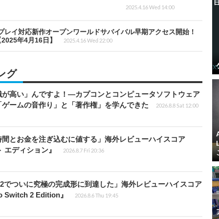
2025.4.16 Wed 14:00
プレイ対応新作オープンワールドサバイバル早期アクセス開始！
025年4月16日】
2025.4.16 Wed 22:00
ング
識が高い」んですよ！―カプコンとコンピュータソフトウェア
「ゲームの音作り」と「著作権」を学んできた
2026.8.8 Sat 12:00
時間とお金を注ぎ込むに値する」海外レビューハイスコア
ート エディション』
2026.8.7 Fri 20:36
チ2でついに究極の完成形に到達した」海外レビューハイスコア
witch 2 Edition』
2026.8.6 Thu 19:45