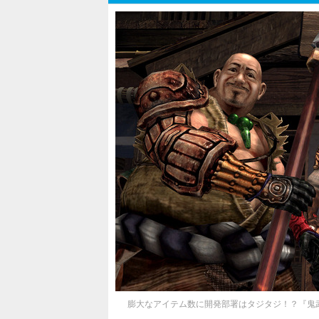
膨大なアイテム数に開発部署はタジタジ！？『鬼