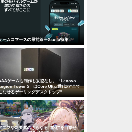
ゲームコマースの最前線ーXsolla特集
AAAゲームも制作も妥協なし。「Lenovo
Legion Tower 5」はCore Ultra世代の“全て
こなせるゲーミングデスクトップ”
アニマや新要素のさらなる“進化”を目撃せ