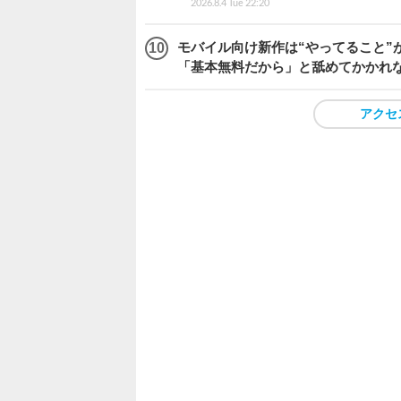
2026.8.4 Tue 22:20
モバイル向け新作は“やってること”が
「基本無料だから」と舐めてかかれ
アクセ