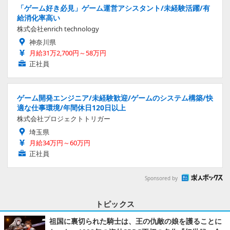
「ゲーム好き必見」ゲーム運営アシスタント/未経験活躍/有
給消化率高い
株式会社enrich technology
神奈川県
月給31万2,700円～58万円
正社員
ゲーム開発エンジニア/未経験歓迎/ゲームのシステム構築/快
適な仕事環境/年間休日120日以上
株式会社プロジェクトトリガー
埼玉県
月給34万円～60万円
正社員
Sponsored by
トピックス
祖国に裏切られた騎士は、王の仇敵の娘を護ることに