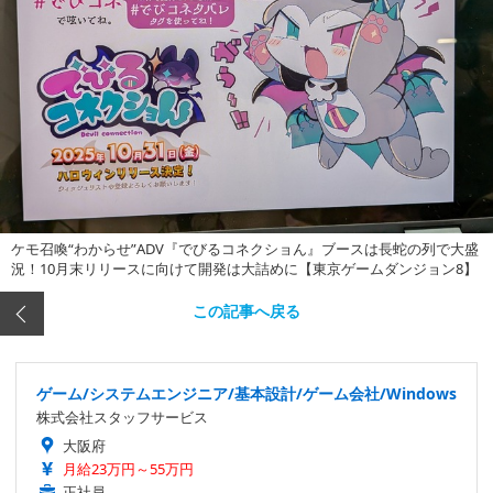
ケモ召喚“わからせ”ADV『でびるコネクショん』ブースは長蛇の列で大盛
況！10月末リリースに向けて開発は大詰めに【東京ゲームダンジョン8】
この記事へ戻る
ゲーム/システムエンジニア/基本設計/ゲーム会社/Windows
株式会社スタッフサービス
大阪府
月給23万円～55万円
正社員