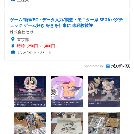
ゲーム制作/PC・データ入力/調査・モニター系 SEGAバグチ
ェック ゲーム好き 好きを仕事に 未経験歓迎
株式会社セガ
東京都
時給1,250円～1,400円
アルバイト・パート
Sponsored by