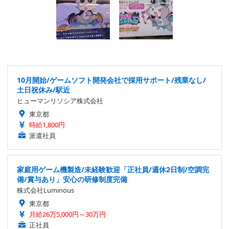
10月開始/ゲームソフト開発会社で採用サポート/残業なし/
土日祝休み/駅近
ヒューマンリソシア株式会社
東京都
時給1,800円
派遣社員
家庭用ゲーム機製造/未経験歓迎「正社員/週休2日制/空調完
備/賞与あり」安心の研修制度完備
株式会社Luminous
東京都
月給26万5,000円～30万円
正社員