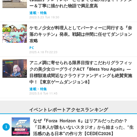
ー＆丁寧に描かれた物語で満足度高
連載・特集
2023.5.23 Tue 19:30
ケモノ少女が料理人としてパーティーに同行する『奈
落のキッチン』発表。戦闘は仲間に任せてダンジョン
攻略
PC
2025.4.18 Fri 22:23
アニメ調に寄せられる限界目指すこだわりグラフィッ
クの美少女ローグライクACT『Bless You Again』―
目標額達成間近なクラウドファンディングも絶賛実施
中！【東京ゲームダンジョン8】
連載・特集
2025.5.6 Tue 11:45
イベントレポートアクセスランキング
なぜ『Forza Horizon 6』はリアルだったのか？
「日本人が誰もいないスタジオ」から始まった、“生
活感のある日本"の作り方【CEDEC2026】