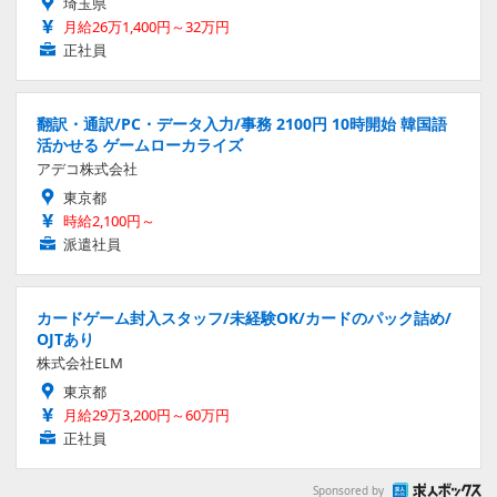
埼玉県
月給26万1,400円～32万円
正社員
翻訳・通訳/PC・データ入力/事務 2100円 10時開始 韓国語
活かせる ゲームローカライズ
アデコ株式会社
東京都
時給2,100円～
派遣社員
カードゲーム封入スタッフ/未経験OK/カードのパック詰め/
OJTあり
株式会社ELM
東京都
月給29万3,200円～60万円
正社員
Sponsored by