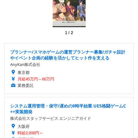
1
/
2
プランナー/スマホゲームの運営プランナー募集!ガチャ設計
やイベント企画の経験を活かしてヒット作を支える
AnyKan株式会社
東京都
月給45万円～60万円
業務委託
システム運用管理・保守/遅めの9時半始業 UE5格闘ゲームC
++実装開発
株式会社スタッフサービス エンジニアガイド
大阪府
時給2,000円～