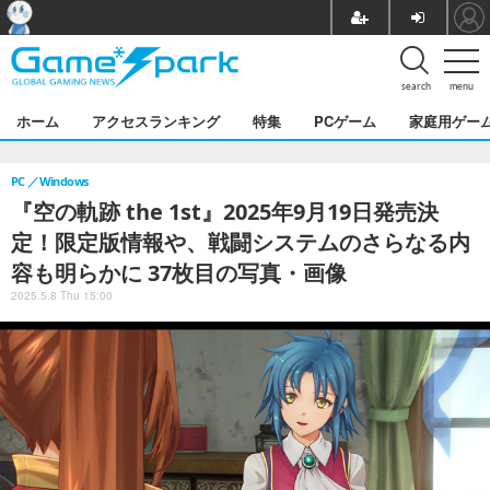
search
menu
ホーム
アクセスランキング
特集
PCゲーム
家庭用ゲー
PC
Windows
『空の軌跡 the 1st』2025年9月19日発売決
定！限定版情報や、戦闘システムのさらなる内
容も明らかに 37枚目の写真・画像
2025.5.8 Thu 15:00