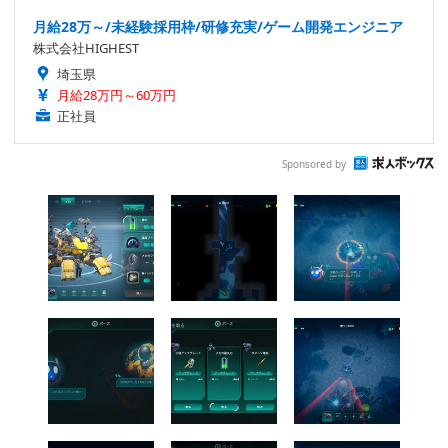
月給28万～/未経験採用枠/研修充実/ゲーム開発エンジニア
株式会社HIGHEST
埼玉県
月給28万円～60万円
正社員
Sponsored by