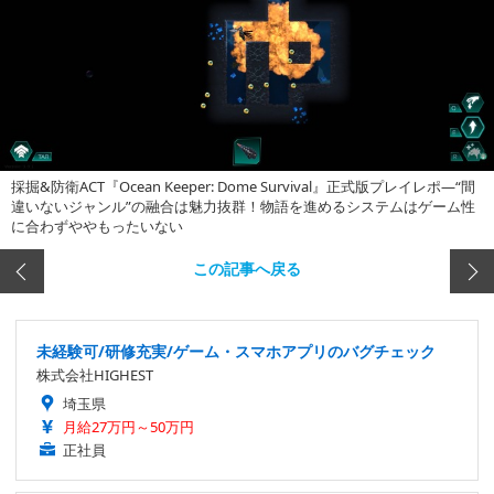
採掘&防衛ACT『Ocean Keeper: Dome Survival』正式版プレイレポ―“間
違いないジャンル”の融合は魅力抜群！物語を進めるシステムはゲーム性
に合わずややもったいない
この記事へ戻る
未経験可/研修充実/ゲーム・スマホアプリのバグチェック
株式会社HIGHEST
埼玉県
月給27万円～50万円
正社員