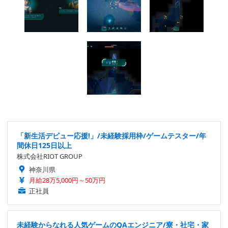
「新生活デビュー応援!」/未経験採用枠/ゲームテスター/年
間休日125日以上
株式会社RIOT GROUP
神奈川県
月給28万5,000円～50万円
正社員
未経験からなれる人気ゲームのQAエンジニア/寮・社宅・家