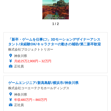
1
/
2
「新卒・ゲームを仕事に!」3Dモーションデザイナーアシス
タント/未経験OK/キャラクターの動きの補助/第二新卒歓迎
株式会社プロジェクトトリガー
神奈川県
月給25万2,900円～32万円
正社員
ゲームエンジニア/新高島駅/横浜市/神奈川県
株式会社コーエーテクモホールディングス
神奈川県
年収480万円～860万円
正社員