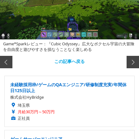
Game*Sparkレビュー：『Cubic Odyssey』広大なボクセル宇宙の大冒険
を自由度と遊びやすさを損なうことなく楽しめる
この記事へ戻る
未経験採用枠/ゲームのQAエンジニア/研修制度充実/年間休
日125日以上
株式会社HyBridge
埼玉県
月給30万円～50万円
正社員
ゲームサーバーエンジニア