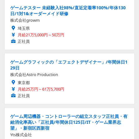
ゲームテスター 未経験入社98%/直近定着率100%/年休130
日/1対1&オーダーメイド研修
株式会社growm
埼玉県
月給21万5,000円～50万円
正社員
ゲームグラフィックの「エフェクトデザイナー」/年間休日1
29日
株式会社Astro Production
東京都
月給25万円～61万5,700円
正社員
ゲーム周辺機器・コントローラーの組立スタッフ正社員・有
給消化率高い「正社員/年間休日125日/IT・ゲーム業界志
望」・新宿区西新宿
Yts株式会社