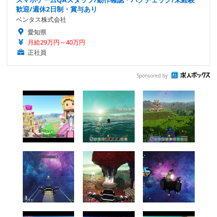
歓迎/週休2日制・賞与あり
ベンタス株式会社
愛知県
月給29万円～40万円
正社員
Sponsored by