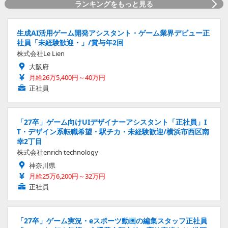
ランキングをもっと見る
生成AI活用ゲーム開発アシスタント・ゲーム業界デビュー正
社員「未経験歓迎・」/賞与年2回
株式会社Le Lien
大阪府
月給26万5,400円～40万円
正社員
「27卒」ゲーム向けUIデザイナーアシスタント「正社員」I
T・デザイン系転職希望・駅チカ・未経験歓迎/横浜市西区南
幸2丁目
株式会社enrich technology
神奈川県
月給25万6,200円～32万円
正社員
「27卒」ゲーム実況・eスポーツ動画の編集スタッフ正社員