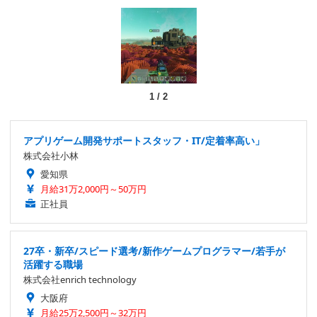
1
/
2
アプリゲーム開発サポートスタッフ・IT/定着率高い」
株式会社小林
愛知県
月給31万2,000円～50万円
正社員
27卒・新卒/スピード選考/新作ゲームプログラマー/若手が
活躍する職場
株式会社enrich technology
大阪府
月給25万2,500円～32万円