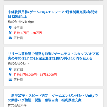
未経験採用枠/ゲームのQAエンジニア/研修制度充実/年間休
日125日以上
株式会社HyBridge
埼玉県
月給30万円～50万円
正社員
リリース前検証で開発を前進!/ゲームテストスタッフ/オフ充
実の年間休日125日/完全週休2日制/月収35万円を狙える
株式会社C-Link
東京都
月給34万9,000円～38万8,000円
正社員
「新卒27卒・スピード内定」ゲームエンジン検証・Unityで
の動作バグ検証・髪型・服装自由・福利厚生充実
株式会社大斗