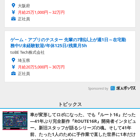
大阪府
月給25万1,000円～32万円
正社員
ゲーム・アプリのテスター 先輩の7割以上が週1日～在宅勤
務中!/未経験歓迎/年休125日/残業月5h
toBE Tech株式会社
埼玉県
月給20万5,000円～30万円
正社員
Sponsored by
トピックス
車が変形してロボになった、でも『ルート16』だった
―41年ぶり完全新作『ROUTE16R』開発者インタビュ
ー。新旧スタッフが語るシリーズの魂。そして41年
前、たった1人のために手作業で直した世界に1本だけ