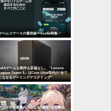
ゲームコマースの最前線ーXsolla特集
AAAゲームも制作も妥協なし。「Lenovo
Legion Tower 5」はCore Ultra世代の“全て
こなせるゲーミングデスクトップ”
アニマや新要素のさらなる“進化”を目撃せ