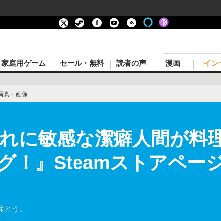
家庭用ゲーム
セール・無料
読者の声
漫画
イン
写真・画像
倍汚れに敏感な潔癖人間が料
！』Steamストアページ
保とう。