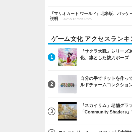
『マリオカート ワールド』北米版、パッケ
説明
2025.5.12 Mon 16:25
ゲーム文化 アクセスランキ
『サクラ大戦』シリーズ3
化、凛とした抜刀ポーズ
自分の手でドットを作っ
ルドチャームコレクション 
『スカイリム』老舗グラフ
「Community Sha