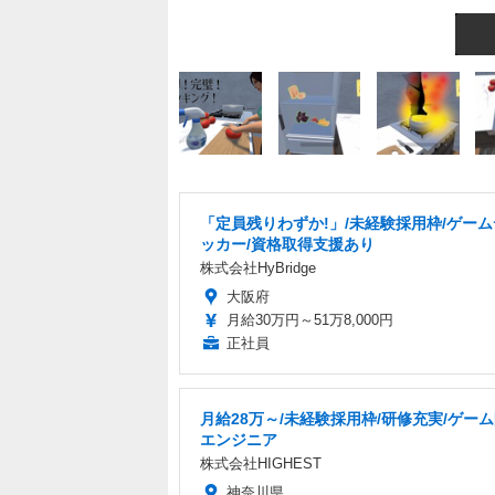
「定員残りわずか!」/未経験採用枠/ゲー
ッカー/資格取得支援あり
株式会社HyBridge
大阪府
月給30万円～51万8,000円
正社員
月給28万～/未経験採用枠/研修充実/ゲー
エンジニア
株式会社HIGHEST
神奈川県