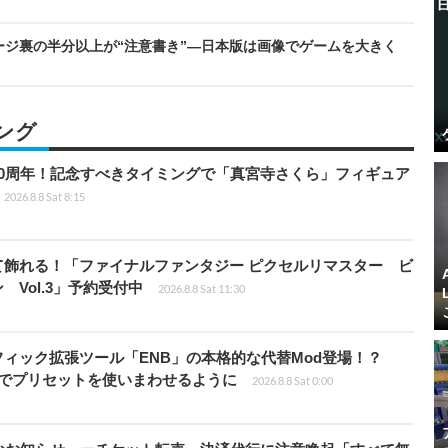
ージ裏の半分以上が“注意書き”―日本版は画像でゲームを大きく
ング
0周年！記念すべきタイミングで「真宮寺さくら」フィギュア
2026.8.8 Sat 8:15
て飾れる！「ファイナルファンタジー ピクセルリマスター ビ
Vol.3」予約受付中
2026.8.8 Sat 11:30
ィック拡張ツール「ENB」の本格的な代替Mod登場！？
ders」でプリセットを使いまわせるように
2026.8.8 Sat 0:00