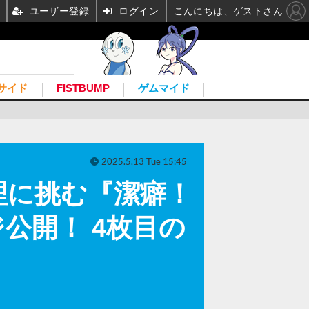
ユーザー登録
ログイン
こんにちは、ゲストさん
サイド
FISTBUMP
ゲムマイド
2025.5.13 Tue 15:45
理に挑む『潔癖！
公開！ 4枚目の