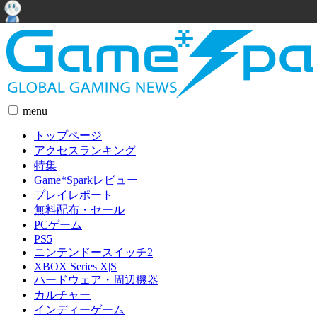
menu
トップページ
アクセスランキング
特集
Game*Sparkレビュー
プレイレポート
無料配布・セール
PCゲーム
PS5
ニンテンドースイッチ2
XBOX Series X|S
ハードウェア・周辺機器
カルチャー
インディーゲーム