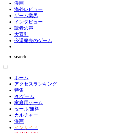
漫画
海外レビュー
ゲーム業界
インタビュー
読者の声
大喜利
今週発売のゲーム
search
ホーム
アクセスランキング
特集
PCゲーム
家庭用ゲーム
セール/無料
カルチャー
漫画
インサイド