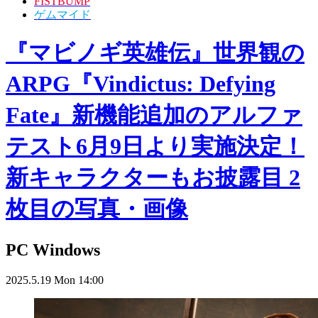
FISTBUMP
ゲムマイド
『マビノギ英雄伝』世界観の
ARPG『Vindictus: Defying
Fate』新機能追加のアルファ
テスト6月9日より実施決定！
新キャラクターもお披露目 2
枚目の写真・画像
PC
Windows
2025.5.19 Mon 14:00