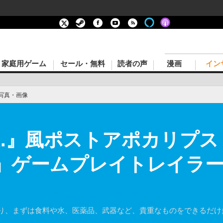
家庭用ゲーム
セール・無料
読者の声
漫画
イン
写真・画像
.E.R.』風ポストアポカリプス
RY』ゲームプレイトレイラー
まり、まずは食料や水、医薬品、武器など、貴重なものをできるだ