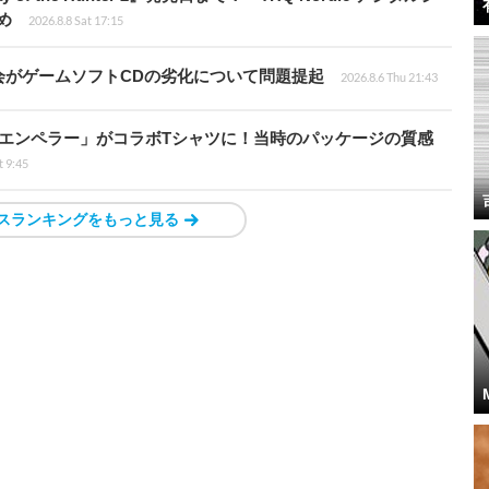
め
2026.8.8 Sat 17:15
会がゲームソフトCDの劣化について問題提起
2026.8.6 Thu 21:43
エンペラー」がコラボTシャツに！当時のパッケージの質感
t 9:45
スランキングをもっと見る