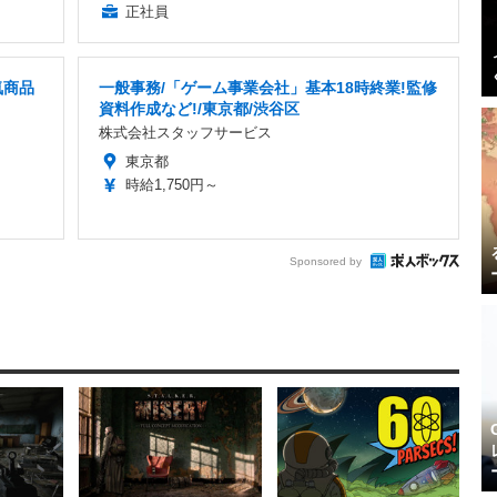
正社員
気商品
一般事務/「ゲーム事業会社」基本18時終業!監修
資料作成など!/東京都/渋谷区
株式会社スタッフサービス
東京都
時給1,750円～
Sponsored by