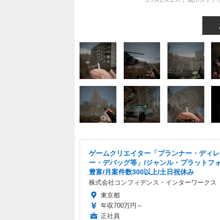
『S.T.A.L.K.E.R.』風
ゲームクリエイター「プランナー・ディレ
ー・デバッグ等」/ジャンル・プラットフ
豊富/月案件数300以上/土日祝休み
株式会社コンフィデンス・インターワークス
東京都
年収700万円～
正社員