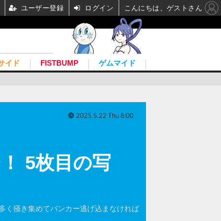
ユーザー登録
ログイン
こんにちは、ゲストさん
サイド
FISTBUMP
ゲムマイド
2025.5.22 Thu 8:00
！ 5枚目の写
け多く掻き集めてバンカー逃げ込まなければ