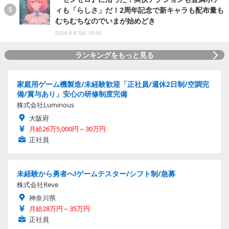
ィも「らしさ」だ！2周年記念で新キャラも配布量も
むちむちなのでいまが始めどき
2026.8.8 Sat 19:00
ランキングをもっと見る
家庭用ゲーム機製造/未経験歓迎「正社員/週休2日制/空調完
備/賞与あり」安心の研修制度完備
株式会社Luminous
大阪府
月給26万5,000円～30万円
正社員
未経験から勇者へ!ゲームテスター/シフト制/急募
株式会社Reve
神奈川県
月給28万円～35万円
正社員