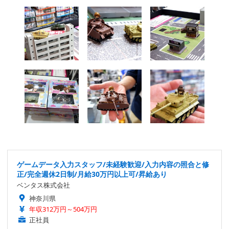
ゲームデータ入力スタッフ/未経験歓迎/入力内容の照合と修
正/完全週休2日制/月給30万円以上可/昇給あり
ベンタス株式会社
神奈川県
年収312万円～504万円
正社員