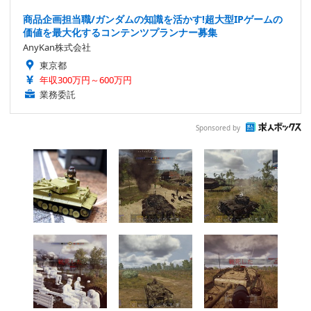
商品企画担当職/ガンダムの知識を活かす!超大型IPゲームの
価値を最大化するコンテンツプランナー募集
AnyKan株式会社
東京都
年収300万円～600万円
業務委託
Sponsored by