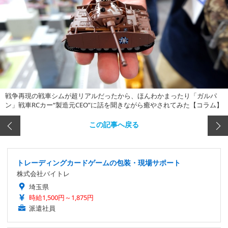
戦争再現の戦車シムが超リアルだったから、ほんわかまったり「ガルパ
ン」戦車RCカー“製造元CEO”に話を聞きながら癒やされてみた【コラム】
この記事へ戻る
トレーディングカードゲームの包装・現場サポート
株式会社バイトレ
埼玉県
時給1,500円～1,875円
派遣社員