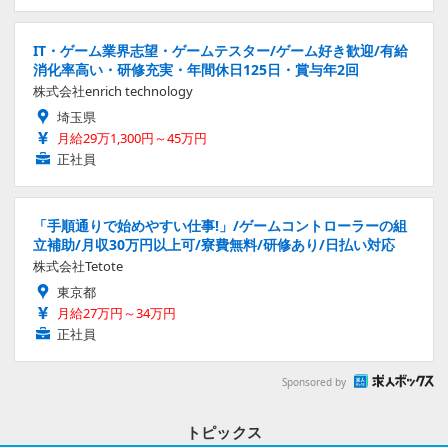
IT・ゲーム業界志望・ゲームテスター/ゲーム好き歓迎/有給
消化率高い・研修充実・年間休日125日・賞与年2回
株式会社enrich technology
埼玉県
月給29万1,300円～45万円
正社員
「手順通りで始めやすい仕事!」/ゲームコントローラーの組
立補助/月収30万円以上可/寮費無料/研修あり/日払い対応
株式会社Tetote
東京都
月給27万円～34万円
正社員
Sponsored by
トピックス