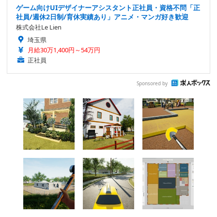
ゲーム向けUIデザイナーアシスタント正社員・資格不問「正
社員/週休2日制/育休実績あり」アニメ・マンガ好き歓迎
株式会社Le Lien
埼玉県
月給30万1,400円～54万円
正社員
Sponsored by