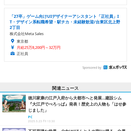
「27卒」ゲーム向けUIデザイナーアシスタント「正社員」I
T・デザイン系転職希望・駅チカ・未経験歓迎/台東区北上野
2丁目
株式会社Meta Sales
東京都
月給25万8,200円～32万円
正社員
Sponsored by
関連ニュース
徳川家康の江戸入府から大都市へと発展…建設シム
『大江戸でべろっぱ』発表！歴史上の人物も「はせ参
じました」
PC
2025.5.23 Fri 13:30