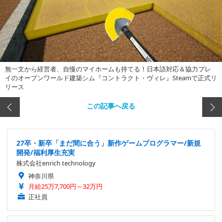
無一文から経営者、自慢のマイホームも持てる！日本語対応＆協力プレ
イのオープンワールド建築シム『コントラクト・ヴィレ』Steamで正式リ
リース
この記事へ戻る
27卒・新卒「まだ間に合う」新作ゲームプログラマー/新規
開発/福利厚生充実
株式会社enrich technology
神奈川県
月給25万7,700円～32万円
正社員