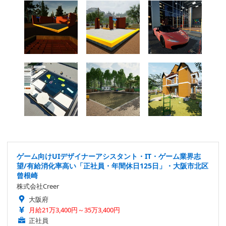
ゲーム向けUIデザイナーアシスタント・IT・ゲーム業界志
望/有給消化率高い「正社員・年間休日125日」・大阪市北区
曾根崎
株式会社Creer
大阪府
月給21万3,400円～35万3,400円
正社員