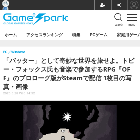
search
menu
ホーム
アクセスランキング
特集
PCゲーム
家庭用ゲー
PC
Windows
「バッター」として奇妙な世界を旅せよ。トビ
ー・フォックス氏も音楽で参加するRPG『OF
F』のプロローグ版がSteamで配信 1枚目の写
真・画像
2025.5.28 Wed 14:32