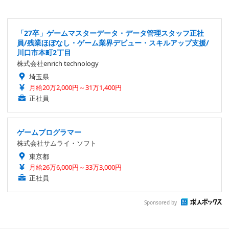
「27卒」ゲームマスターデータ・データ管理スタッフ正社
員/残業ほぼなし・ゲーム業界デビュー・スキルアップ支援/
川口市本町2丁目
株式会社enrich technology
埼玉県
月給20万2,000円～31万1,400円
正社員
ゲームプログラマー
株式会社サムライ・ソフト
東京都
月給26万6,000円～33万3,000円
正社員
Sponsored by