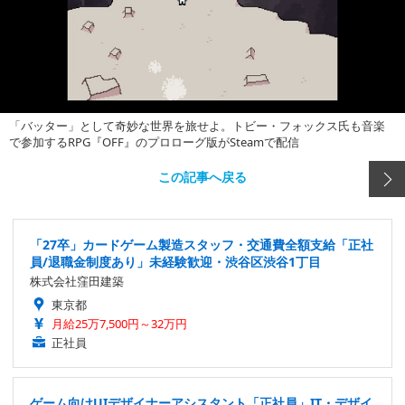
「バッター」として奇妙な世界を旅せよ。トビー・フォックス氏も音楽
で参加するRPG『OFF』のプロローグ版がSteamで配信
この記事へ戻る
「27卒」カードゲーム製造スタッフ・交通費全額支給「正社
員/退職金制度あり」未経験歓迎・渋谷区渋谷1丁目
株式会社窪田建築
東京都
月給25万7,500円～32万円
正社員
ゲーム向けUIデザイナーアシスタント「正社員」IT・デザイ