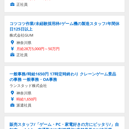
正社員
コツコツ作業/未経験採用枠/ゲーム機の製造スタッフ/年間休
日125日以上
株式会社GUM
神奈川県
月給28万5,000円～50万円
正社員
一般事務/時給1650円 17時定時終わり クレーンゲーム景品
の事務 一般事務・OA事務
ランスタッド株式会社
神奈川県
時給1,650円
派遣社員
販売スタッフ/「ゲーム・PC・家電好きの方にピッタリ/」自