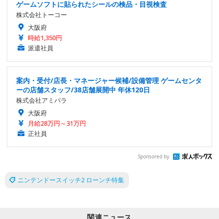
ゲームソフトに貼られたシールの検品・目視検査
株式会社トーコー
大阪府
時給1,350円
派遣社員
案内・受付/店長・マネージャー候補/設備管理 ゲームセンタ
ーの店舗スタッフ/38店舗展開中 年休120日
株式会社アミパラ
大阪府
月給28万円～31万円
正社員
Sponsored by
ニンテンドースイッチ2 ローンチ特集
関連ニュース