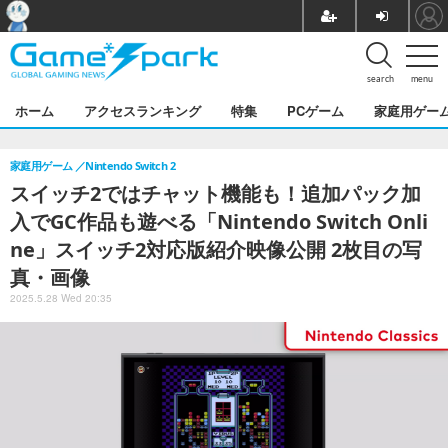
search
menu
ホーム
アクセスランキング
特集
PCゲーム
家庭用ゲー
家庭用ゲーム
Nintendo Switch 2
スイッチ2ではチャット機能も！追加パック加
入でGC作品も遊べる「Nintendo Switch Onli
ne」スイッチ2対応版紹介映像公開 2枚目の写
真・画像
2025.5.28 Wed 20:35